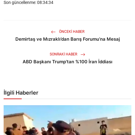
Son güncellenme: 08:34:34
ÖNCEKI HABER
Demirtaş ve Mızraklı’dan Barış Forumu’na Mesaj
SONRAKI HABER
ABD Başkanı Trump’tan %100 İran İddiası
İlgili Haberler