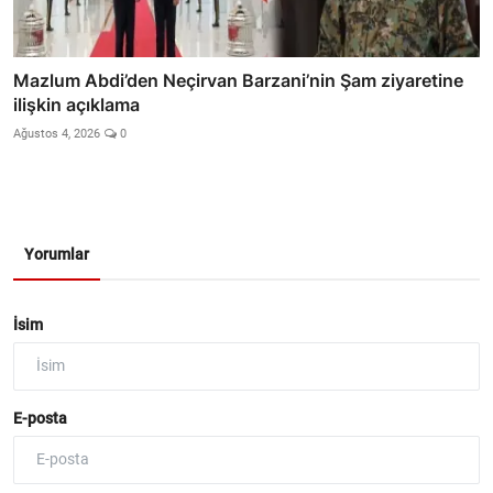
Mazlum Abdi’den Neçirvan Barzani’nin Şam ziyaretine
ilişkin açıklama
Ağustos 4, 2026
0
Yorumlar
İsim
E-posta