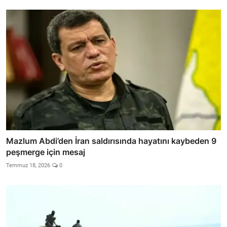
Mazlum Abdi’den İran saldırısında hayatını kaybeden 9
peşmerge için mesaj
Temmuz 18, 2026
0