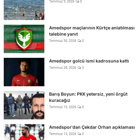
Temmuz 9, 2026
0
Amedspor maçlarının Kürtçe anlatılması
talebine yanıt
Temmuz 30, 2026
0
Amedspor golcü ismi kadrosuna kattı
Temmuz 28, 2026
0
Barış Boyun: PKK yetersiz, yeni örgüt
kuracağız
Temmuz 15, 2026
0
Amedspor'dan Çekdar Orhan açıklaması
Temmuz 13, 2026
0