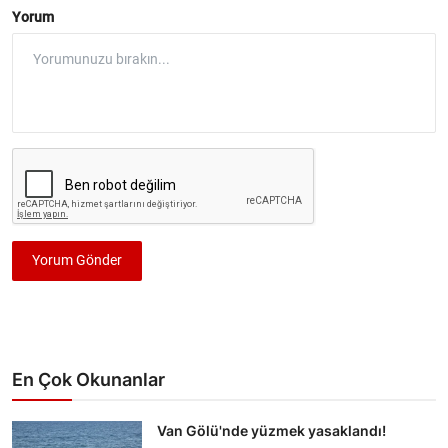
Yorum
Yorum Gönder
En Çok Okunanlar
Van Gölü'nde yüzmek yasaklandı!