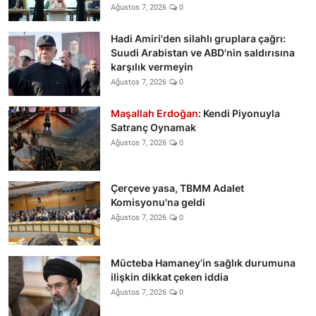
Ağustos 7, 2026
0
Hadi Amiri'den silahlı gruplara çağrı:
Suudi Arabistan ve ABD'nin saldırısına
karşılık vermeyin
Ağustos 7, 2026
0
Maşallah Erdoğan
: Kendi Piyonuyla
Satranç Oynamak
Ağustos 7, 2026
0
Çerçeve yasa, TBMM Adalet
Komisyonu'na geldi
Ağustos 7, 2026
0
Mücteba Hamaney’in sağlık durumuna
ilişkin dikkat çeken iddia
Ağustos 7, 2026
0