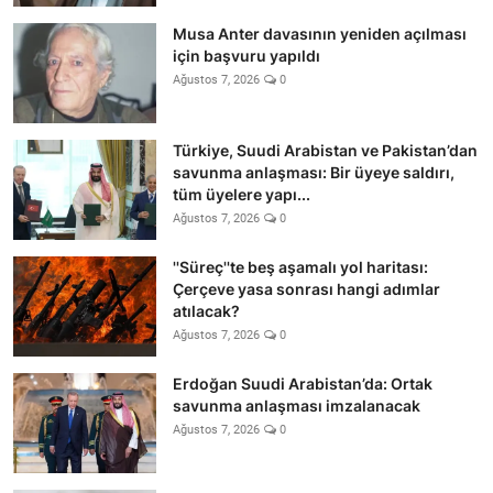
Musa Anter davasının yeniden açılması
için başvuru yapıldı
Ağustos 7, 2026
0
Türkiye, Suudi Arabistan ve Pakistan’dan
savunma anlaşması: Bir üyeye saldırı,
tüm üyelere yapı...
Ağustos 7, 2026
0
''Süreç''te beş aşamalı yol haritası:
Çerçeve yasa sonrası hangi adımlar
atılacak?
Ağustos 7, 2026
0
Erdoğan Suudi Arabistan’da: Ortak
savunma anlaşması imzalanacak
Ağustos 7, 2026
0