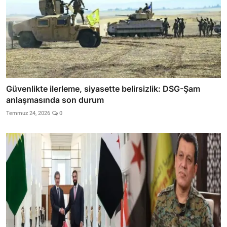
Güvenlikte ilerleme, siyasette belirsizlik: DSG-Şam
anlaşmasında son durum
Temmuz 24, 2026
0