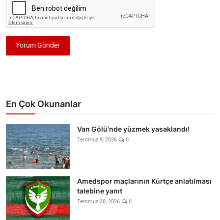
Yorum Gönder
En Çok Okunanlar
Van Gölü'nde yüzmek yasaklandı!
Temmuz 9, 2026
0
Amedspor maçlarının Kürtçe anlatılması
talebine yanıt
Temmuz 30, 2026
0