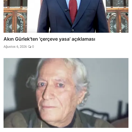
Akın Gürlek'ten 'çerçeve yasa' açıklaması
Ağustos 6, 2026
0