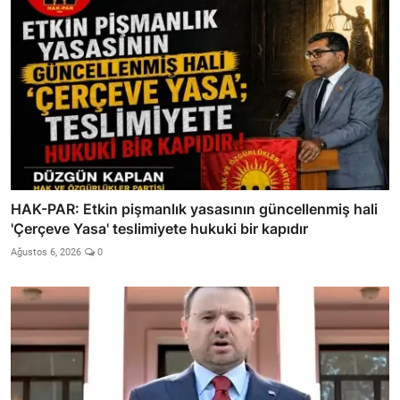
HAK-PAR: Etkin pişmanlık yasasının güncellenmiş hali
'Çerçeve Yasa' teslimiyete hukuki bir kapıdır
Ağustos 6, 2026
0