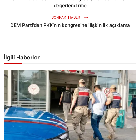
değerlendirme
SONRAKI HABER
DEM Parti’den PKK’nin kongresine ilişkin ilk açıklama
İlgili Haberler