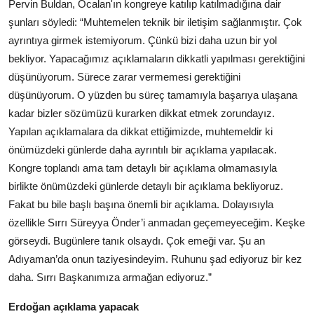
Pervin Buldan, Öcalan'ın kongreye katılıp katılmadığına dair
şunları söyledi: “Muhtemelen teknik bir iletişim sağlanmıştır. Çok
ayrıntıya girmek istemiyorum. Çünkü bizi daha uzun bir yol
bekliyor. Yapacağımız açıklamaların dikkatli yapılması gerektiğini
düşünüyorum. Sürece zarar vermemesi gerektiğini
düşünüyorum. O yüzden bu süreç tamamıyla başarıya ulaşana
kadar bizler sözümüzü kurarken dikkat etmek zorundayız.
Yapılan açıklamalara da dikkat ettiğimizde, muhtemeldir ki
önümüzdeki günlerde daha ayrıntılı bir açıklama yapılacak.
Kongre toplandı ama tam detaylı bir açıklama olmamasıyla
birlikte önümüzdeki günlerde detaylı bir açıklama bekliyoruz.
Fakat bu bile başlı başına önemli bir açıklama. Dolayısıyla
özellikle Sırrı Süreyya Önder’i anmadan geçemeyeceğim. Keşke
görseydi. Bugünlere tanık olsaydı. Çok emeği var. Şu an
Adıyaman’da onun taziyesindeyim. Ruhunu şad ediyoruz bir kez
daha. Sırrı Başkanımıza armağan ediyoruz.”
Erdoğan açıklama yapacak