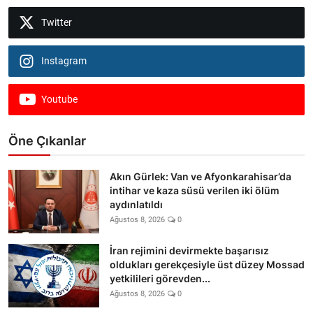
Twitter
Instagram
Youtube
Öne Çıkanlar
Akın Gürlek: Van ve Afyonkarahisar’da
intihar ve kaza süsü verilen iki ölüm
aydınlatıldı
Ağustos 8, 2026
0
İran rejimini devirmekte başarısız
oldukları gerekçesiyle üst düzey Mossad
yetkilileri görevden...
Ağustos 8, 2026
0