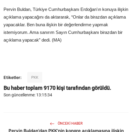
Pervin Buldan, Türkiye Cumhurbaşkanı Erdoğan'ın konuya ilişkin
açıklama yapacağını da aktararak, “Onlar da birazdan açıklama
yapacaklar. Ben buna ilişkin bir değerlendirme yapmak
istemiyorum. Ama sanırım Sayın Cumhurbaşkanı birazdan bir
açıklama yapacak” dedi. (
MA)
Etiketler:
PKK
Bu haber toplam
9170
kişi tarafından görüldü.
Son güncellenme: 13:15:34
ÖNCEKI HABER
Pervin Buldan'dan PKK'nin kongre açıklamasına ilişkin