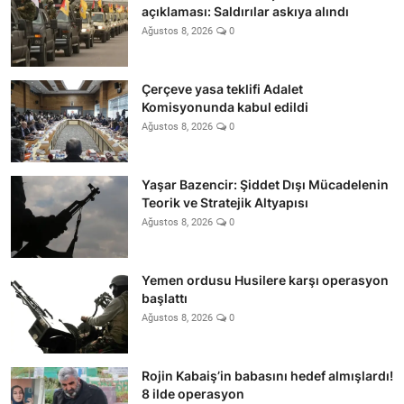
açıklaması: Saldırılar askıya alındı
Ağustos 8, 2026
0
Çerçeve yasa teklifi Adalet
Komisyonunda kabul edildi
Ağustos 8, 2026
0
Yaşar Bazencir: Şiddet Dışı Mücadelenin
Teorik ve Stratejik Altyapısı
Ağustos 8, 2026
0
Yemen ordusu Husilere karşı operasyon
başlattı
Ağustos 8, 2026
0
Rojin Kabaiş’in babasını hedef almışlardı!
8 ilde operasyon