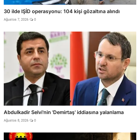
30 ilde IŞİD operasyonu: 104 kişi gözaltına alındı
Ağustos 7, 2026
0
Abdulkadir Selvi'nin 'Demirtaş' iddiasına yalanlama
Ağustos 8, 2026
0