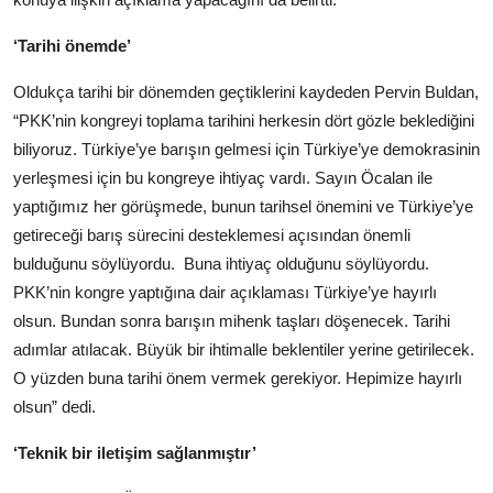
‘Tarihi önemde’
Oldukça tarihi bir dönemden geçtiklerini kaydeden Pervin Buldan,
“PKK’nin kongreyi toplama tarihini herkesin dört gözle beklediğini
biliyoruz. Türkiye’ye barışın gelmesi için Türkiye’ye demokrasinin
yerleşmesi için bu kongreye ihtiyaç vardı. Sayın Öcalan ile
yaptığımız her görüşmede, bunun tarihsel önemini ve Türkiye’ye
getireceği barış sürecini desteklemesi açısından önemli
bulduğunu söylüyordu. Buna ihtiyaç olduğunu söylüyordu.
PKK’nin kongre yaptığına dair açıklaması Türkiye’ye hayırlı
olsun. Bundan sonra barışın mihenk taşları döşenecek. Tarihi
adımlar atılacak. Büyük bir ihtimalle beklentiler yerine getirilecek.
O yüzden buna tarihi önem vermek gerekiyor. Hepimize hayırlı
olsun” dedi.
‘Teknik bir iletişim sağlanmıştır’