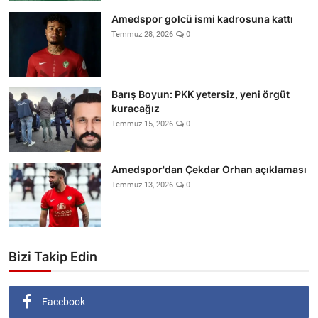
Amedspor golcü ismi kadrosuna kattı
Temmuz 28, 2026
0
Barış Boyun: PKK yetersiz, yeni örgüt
kuracağız
Temmuz 15, 2026
0
Amedspor'dan Çekdar Orhan açıklaması
Temmuz 13, 2026
0
Bizi Takip Edin
Facebook