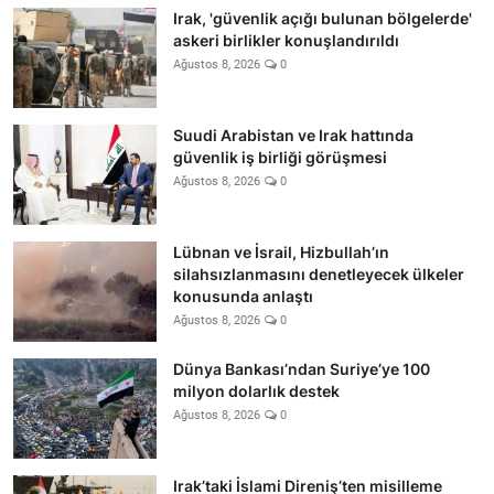
Irak, 'güvenlik açığı bulunan bölgelerde'
askeri birlikler konuşlandırıldı
Ağustos 8, 2026
0
Suudi Arabistan ve Irak hattında
güvenlik iş birliği görüşmesi
Ağustos 8, 2026
0
Lübnan ve İsrail, Hizbullah’ın
silahsızlanmasını denetleyecek ülkeler
konusunda anlaştı
Ağustos 8, 2026
0
Dünya Bankası’ndan Suriye’ye 100
milyon dolarlık destek
Ağustos 8, 2026
0
Irak’taki İslami Direniş’ten misilleme