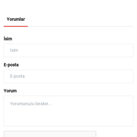
Yorumlar
İsim
E-posta
Yorum