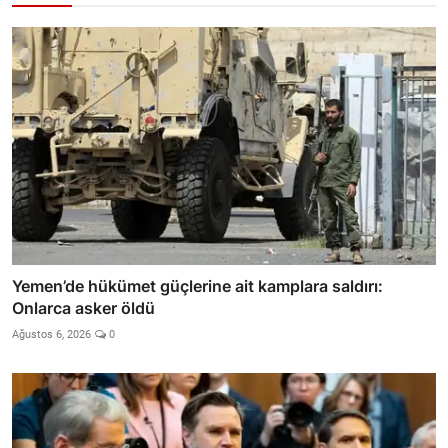
Yemen’de hükümet güçlerine ait kamplara saldırı:
Onlarca asker öldü
Ağustos 6, 2026
0