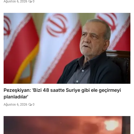
Ağustos 6, 2026
0
Pezeşkiyan: 'Bizi 48 saatte Suriye gibi ele geçirmeyi
planladılar'
Ağustos 6, 2026
0