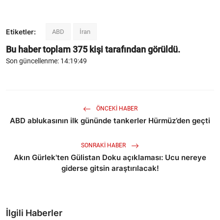
Etiketler:
ABD
İran
Bu haber toplam
375
kişi tarafından görüldü.
Son güncellenme: 14:19:49
ÖNCEKI HABER
ABD ablukasının ilk gününde tankerler Hürmüz’den geçti
SONRAKI HABER
Akın Gürlek'ten Gülistan Doku açıklaması: Ucu nereye
giderse gitsin araştırılacak!
İlgili Haberler