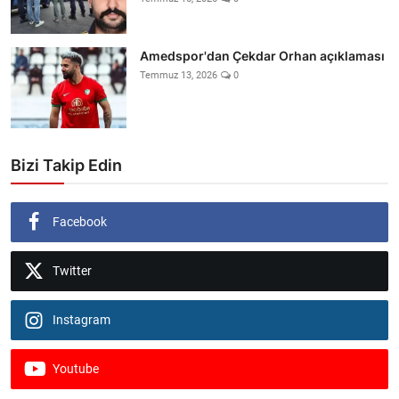
Amedspor'dan Çekdar Orhan açıklaması
Temmuz 13, 2026
0
Bizi Takip Edin
Facebook
Twitter
Instagram
Youtube