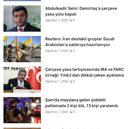
Abdulkadir Selvi: Demirtaş'a çerçeve
yasa yolu kapalı
Ağustos 7, 2026
0
Reuters: İran destekli gruplar Suudi
Arabistan'a saldırıya hazırlanıyor
Ağustos 7, 2026
0
Çerçeve yasa tartışmasında IRA ve FARC
örneği: Yıldız'dan dikkat çeken açıklama
Ağustos 7, 2026
0
Şam’da meydana gelen şiddetli
patlamada 2 kişi ölü, 13 kişi yaralandı
Ağustos 7, 2026
0