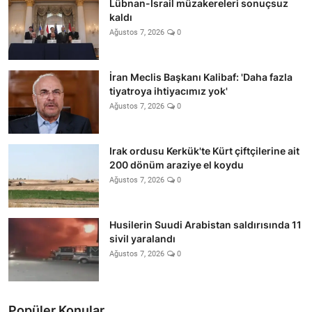
Lübnan-İsrail müzakereleri sonuçsuz
kaldı
Ağustos 7, 2026
0
İran Meclis Başkanı Kalibaf: 'Daha fazla
tiyatroya ihtiyacımız yok'
Ağustos 7, 2026
0
Irak ordusu Kerkük'te Kürt çiftçilerine ait
200 dönüm araziye el koydu
Ağustos 7, 2026
0
Husilerin Suudi Arabistan saldırısında 11
sivil yaralandı
Ağustos 7, 2026
0
Popüler Konular