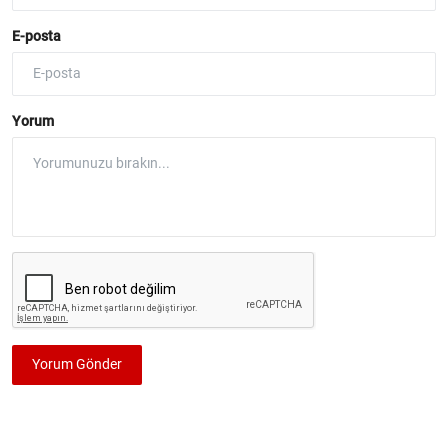
E-posta
Yorum
Yorum Gönder