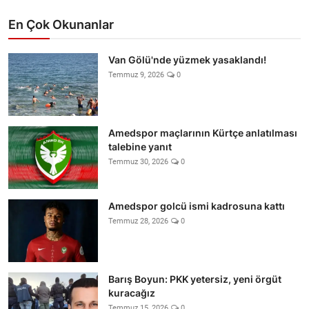
En Çok Okunanlar
Van Gölü'nde yüzmek yasaklandı!
Temmuz 9, 2026
0
Amedspor maçlarının Kürtçe anlatılması
talebine yanıt
Temmuz 30, 2026
0
Amedspor golcü ismi kadrosuna kattı
Temmuz 28, 2026
0
Barış Boyun: PKK yetersiz, yeni örgüt
kuracağız
Temmuz 15, 2026
0