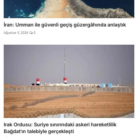
İran: Umman ile güvenli geçiş güzergâhında anlaştık
Ağustos 5, 2026
0
Irak Ordusu: Suriye sınırındaki askeri hareketlilik
Bağdat'ın talebiyle gerçekleşti