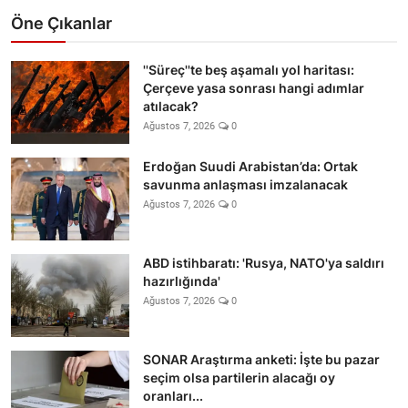
Öne Çıkanlar
''Süreç''te beş aşamalı yol haritası:
Çerçeve yasa sonrası hangi adımlar
atılacak?
Ağustos 7, 2026
0
Erdoğan Suudi Arabistan’da: Ortak
savunma anlaşması imzalanacak
Ağustos 7, 2026
0
ABD istihbaratı: 'Rusya, NATO'ya saldırı
hazırlığında'
Ağustos 7, 2026
0
SONAR Araştırma anketi: İşte bu pazar
seçim olsa partilerin alacağı oy
oranları...