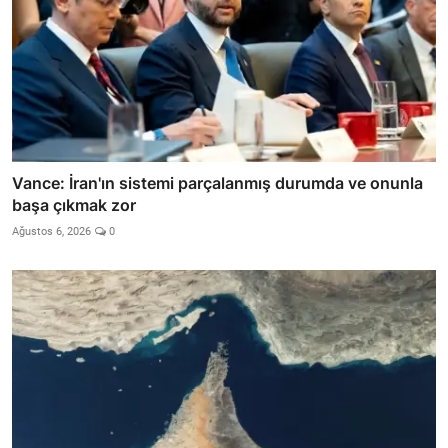
Vance: İran'ın sistemi parçalanmış durumda ve onunla
başa çıkmak zor
Ağustos 6, 2026
0