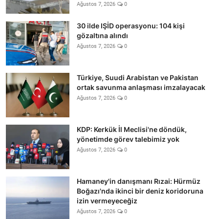
Ağustos 7, 2026
0
30 ilde IŞİD operasyonu: 104 kişi
gözaltına alındı
Ağustos 7, 2026
0
Türkiye, Suudi Arabistan ve Pakistan
ortak savunma anlaşması imzalayacak
Ağustos 7, 2026
0
KDP: Kerkük İl Meclisi'ne döndük,
yönetimde görev talebimiz yok
Ağustos 7, 2026
0
Hamaney'in danışmanı Rızai: Hürmüz
Boğazı'nda ikinci bir deniz koridoruna
izin vermeyeceğiz
Ağustos 7, 2026
0