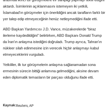
aktardı. İsimlerinin açıklanmasını istemeyen iki yetkili,
İslamabad’ın görüşmeler için önerildiğini ancak tarafların farklı bir
yer talep edip etmeyeceğinin henüz netleşmediğini ifade etti.
ABD Başkan Yardımcısı J.D. Vance, müzakerelerde “biraz
ilerleme kaydedildiğini” belirtirken, ABD Başkanı Donald Trump
da İran’ın anlaşma istediğini doğruladı. Trump ayrıca, Tahran’ın
nükleer silah edinmesine izin verecek hiçbir anlaşmayı kabul
etmeyeceklerini vurguladı.
Yetkililer, ilk tur görüşmelerin anlaşma sağlanamadan sona
ermesinin sürecin bittiği anlamına gelmediğini, aksine devam
eden diplomatik temasların bir parçası olduğunu ifade etti.
Kaynak:
Reuters, AP