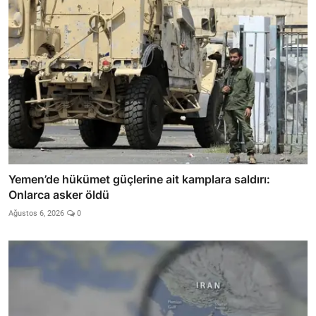
Yemen’de hükümet güçlerine ait kamplara saldırı:
Onlarca asker öldü
Ağustos 6, 2026
0