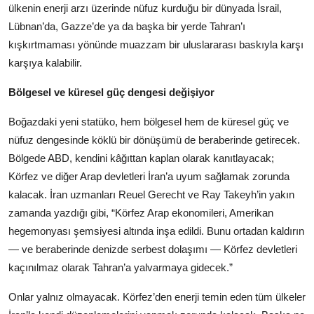
ülkenin enerji arzı üzerinde nüfuz kurduğu bir dünyada İsrail,
Lübnan’da, Gazze’de ya da başka bir yerde Tahran’ı
kışkırtmaması yönünde muazzam bir uluslararası baskıyla karşı
karşıya kalabilir.
Bölgesel ve küresel güç dengesi değişiyor
Boğazdaki yeni statüko, hem bölgesel hem de küresel güç ve
nüfuz dengesinde köklü bir dönüşümü de beraberinde getirecek.
Bölgede ABD, kendini kâğıttan kaplan olarak kanıtlayacak;
Körfez ve diğer Arap devletleri İran’a uyum sağlamak zorunda
kalacak. İran uzmanları Reuel Gerecht ve Ray Takeyh’in yakın
zamanda yazdığı gibi, “Körfez Arap ekonomileri, Amerikan
hegemonyası şemsiyesi altında inşa edildi. Bunu ortadan kaldırın
— ve beraberinde denizde serbest dolaşımı — Körfez devletleri
kaçınılmaz olarak Tahran’a yalvarmaya gidecek.”
Onlar yalnız olmayacak. Körfez’den enerji temin eden tüm ülkeler