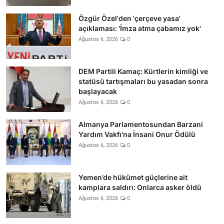
Özgür Özel'den 'çerçeve yasa'
açıklaması: 'İmza atma çabamız yok'
Ağustos 6, 2026
0
DEM Partili Kamaç: Kürtlerin kimliği ve
statüsü tartışmaları bu yasadan sonra
başlayacak
Ağustos 6, 2026
0
Almanya Parlamentosundan Barzani
Yardım Vakfı'na İnsani Onur Ödülü
Ağustos 6, 2026
0
Yemen’de hükümet güçlerine ait
kamplara saldırı: Onlarca asker öldü
Ağustos 6, 2026
0