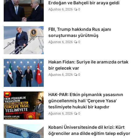
Erdoğan ve Bahçeli bir araya geldi
Ağustos 6, 2026
0
FBI, Trump hakkında Rus ajanı
soruşturması yürütmüş
Ağustos 6, 2026
0
Hakan Fidan: Suriye ile aramızda ortak
bir gelecek var
Ağustos 6, 2026
0
HAK-PAR: Etkin pişmanlık yasasının
güncellenmiş hali 'Çerçeve Yasa'
teslimiyete hukuki bir kapıdır
Ağustos 6, 2026
0
Kobani Üniversitesinde dil krizi: Kürt
öğrenciler ana dilde eğitim talep ediyor