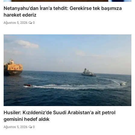
Netanyahu'dan İran'a tehdit: Gerekirse tek başımıza
hareket ederiz
Ağustos 5, 2026
0
Husiler: Kızıldeniz'de Suudi Arabistan'a ait petrol
gemisini hedef aldık
Ağustos 5, 2026
0