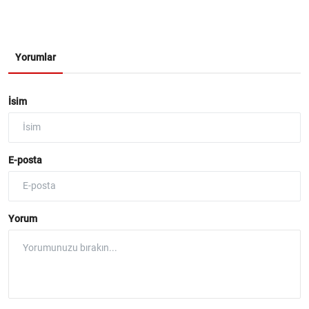
Yorumlar
İsim
E-posta
Yorum