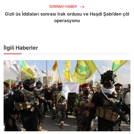
SONRAKI HABER
Gizli üs İddiaları sonrası Irak ordusu ve Haşdi Şabi’den çöl
operasyonu
İlgili Haberler