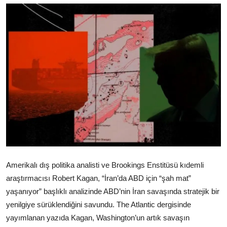
Video
Yazarlar
Arşiv
İletişim
Türkçe
Kurdi
Amerikalı dış politika analisti ve Brookings Enstitüsü kıdemli
araştırmacısı Robert Kagan, “İran’da ABD için “şah mat”
yaşanıyor” başlıklı analizinde ABD’nin İran savaşında stratejik bir
yenilgiye sürüklendiğini savundu. The Atlantic dergisinde
yayımlanan yazıda Kagan, Washington’un artık savaşın