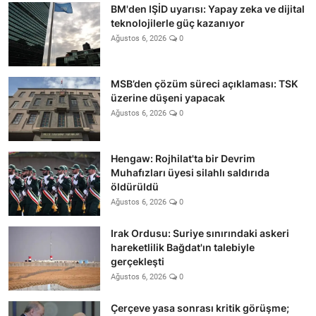
BM'den IŞİD uyarısı: Yapay zeka ve dijital
teknolojilerle güç kazanıyor
Ağustos 6, 2026
0
MSB’den çözüm süreci açıklaması: TSK
üzerine düşeni yapacak
Ağustos 6, 2026
0
Hengaw: Rojhilat'ta bir Devrim
Muhafızları üyesi silahlı saldırıda
öldürüldü
Ağustos 6, 2026
0
Irak Ordusu: Suriye sınırındaki askeri
hareketlilik Bağdat'ın talebiyle
gerçekleşti
Ağustos 6, 2026
0
Çerçeve yasa sonrası kritik görüşme;