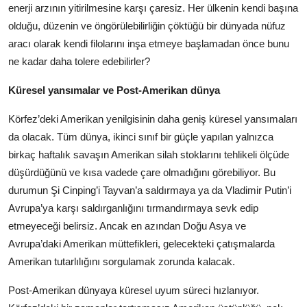
enerji arzının yitirilmesine karşı çaresiz. Her ülkenin kendi başına
olduğu, düzenin ve öngörülebilirliğin çöktüğü bir dünyada nüfuz
aracı olarak kendi filolarını inşa etmeye başlamadan önce bunu
ne kadar daha tolere edebilirler?
Küresel yansımalar ve Post-Amerikan dünya
Körfez’deki Amerikan yenilgisinin daha geniş küresel yansımaları
da olacak. Tüm dünya, ikinci sınıf bir güçle yapılan yalnızca
birkaç haftalık savaşın Amerikan silah stoklarını tehlikeli ölçüde
düşürdüğünü ve kısa vadede çare olmadığını görebiliyor. Bu
durumun Şi Cinping’i Tayvan’a saldırmaya ya da Vladimir Putin’i
Avrupa’ya karşı saldırganlığını tırmandırmaya sevk edip
etmeyeceği belirsiz. Ancak en azından Doğu Asya ve
Avrupa’daki Amerikan müttefikleri, gelecekteki çatışmalarda
Amerikan tutarlılığını sorgulamak zorunda kalacak.
Post-Amerikan dünyaya küresel uyum süreci hızlanıyor.