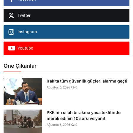
Twitter
Instagram
Youtube
Öne Çıkanlar
Irak'ta tüm güvenlik güçleri alarma geçti
Ağustos 6, 2026
0
PKK'nin silah bırakma yasa teklifinde
merak edilen 10 soru ve yanıtı
Ağustos 6, 2026
0