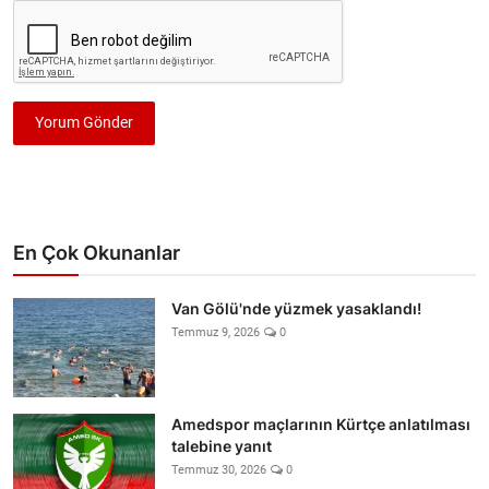
Yorum Gönder
En Çok Okunanlar
Van Gölü'nde yüzmek yasaklandı!
Temmuz 9, 2026
0
Amedspor maçlarının Kürtçe anlatılması
talebine yanıt
Temmuz 30, 2026
0