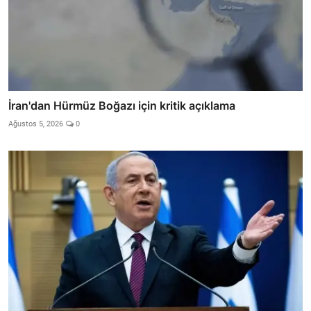
İran'dan Hürmüz Boğazı için kritik açıklama
Ağustos 5, 2026
0