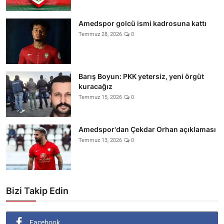
Amedspor golcü ismi kadrosuna kattı
Temmuz 28, 2026
0
Barış Boyun: PKK yetersiz, yeni örgüt
kuracağız
Temmuz 15, 2026
0
Amedspor'dan Çekdar Orhan açıklaması
Temmuz 13, 2026
0
Bizi Takip Edin
Facebook