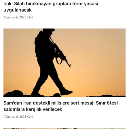
Irak: Silah bırakmayan gruplara terör yasası
uygulanacak
Ağustos 6, 2026
0
Şam'dan İran destekli milislere sert mesaj: Sınır ötesi
saldırılara karşılık verilecek
Ağustos 6, 2026
0