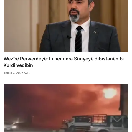
Wezîrê Perwerdeyê: Li her dera Sûriyeyê dibistanên bi
Kurdî vedibin
Tebax 3, 2026
0