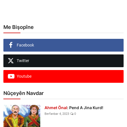
Me Bişopîne
Facebook
Twitter
Youtube
Nûçeyên Navdar
Ahmet Önal
: Pend A Jina Kurd!
Berfanbar 4, 2023
0