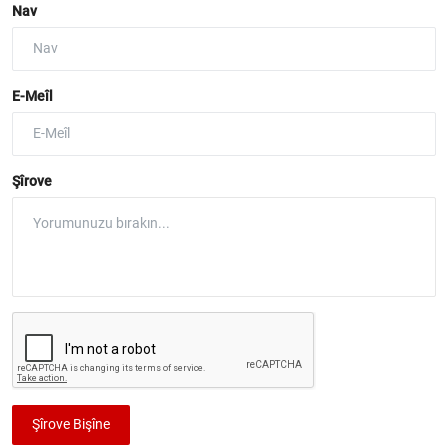
Nav
E-Meîl
Şîrove
Şîrove Bişîne