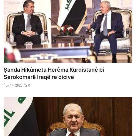
Şanda Hikûmeta Herêma Kurdistanê bi
Serokomarê Iraqê re dicive
Îlon 14, 2023
0