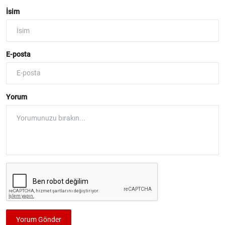
İsim
E-posta
Yorum
Yorum Gönder