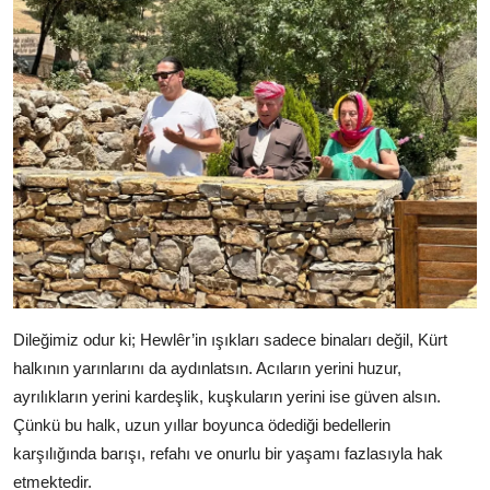
Dileğimiz odur ki; Hewlêr’in ışıkları sadece binaları değil, Kürt
halkının yarınlarını da aydınlatsın. Acıların yerini huzur,
ayrılıkların yerini kardeşlik, kuşkuların yerini ise güven alsın.
Çünkü bu halk, uzun yıllar boyunca ödediği bedellerin
karşılığında barışı, refahı ve onurlu bir yaşamı fazlasıyla hak
etmektedir.