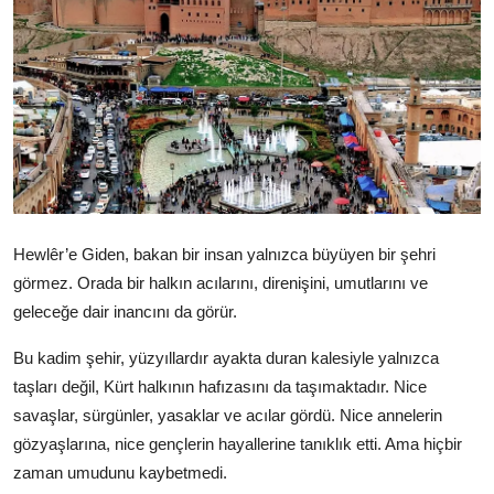
Video
Yazarlar
Arşiv
İletişim
Türkçe
Kurdi
Hewlêr’e Giden, bakan bir insan yalnızca büyüyen bir şehri
görmez. Orada bir halkın acılarını, direnişini, umutlarını ve
geleceğe dair inancını da görür.
Bu kadim şehir, yüzyıllardır ayakta duran kalesiyle yalnızca
taşları değil, Kürt halkının hafızasını da taşımaktadır. Nice
savaşlar, sürgünler, yasaklar ve acılar gördü. Nice annelerin
gözyaşlarına, nice gençlerin hayallerine tanıklık etti. Ama hiçbir
zaman umudunu kaybetmedi.