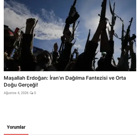
Maşallah Erdoğan: İran’ın Dağılma Fantezisi ve Orta
Doğu Gerçeği!
Ağustos 4, 2026
0
Yorumlar