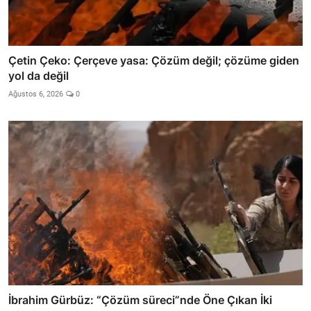
Çetin Çeko: Çerçeve yasa: Çözüm değil; çözüme giden
yol da değil
Ağustos 6, 2026
0
İbrahim Gürbüz: “Çözüm süreci”nde Öne Çıkan İki