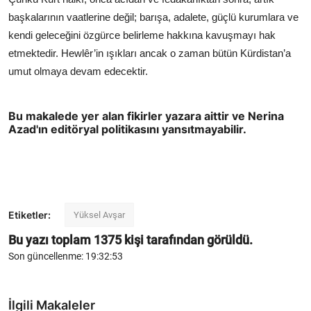
başkalarının vaatlerine değil; barışa, adalete, güçlü kurumlara ve
kendi geleceğini özgürce belirleme hakkına kavuşmayı hak
etmektedir. Hewlêr’in ışıkları ancak o zaman bütün Kürdistan’a
umut olmaya devam edecektir.
Bu makalede yer alan fikirler yazara aittir ve Nerina
Azad'ın editöryal politikasını yansıtmayabilir.
Etiketler:
Yüksel Avşar
Bu yazı toplam
1375
kişi tarafından görüldü.
Son güncellenme: 19:32:53
İlgili Makaleler