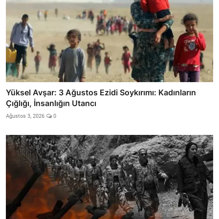
Yüksel Avşar: 3 Ağustos Ezidi Soykırımı: Kadınların
Çığlığı, İnsanlığın Utancı
Ağustos 3, 2026
0