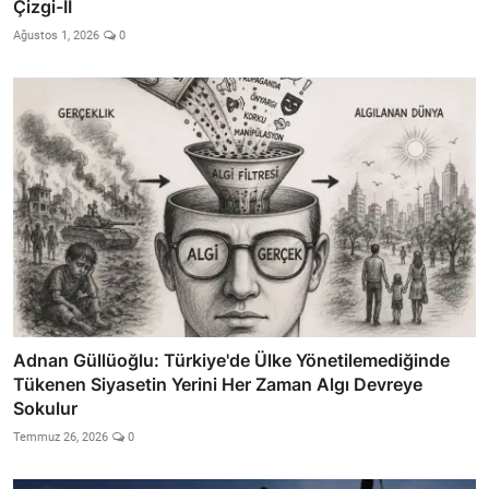
Çizgi-II
Ağustos 1, 2026
0
Adnan Güllüoğlu: Türkiye'de Ülke Yönetilemediğinde
Tükenen Siyasetin Yerini Her Zaman Algı Devreye
Sokulur
Temmuz 26, 2026
0