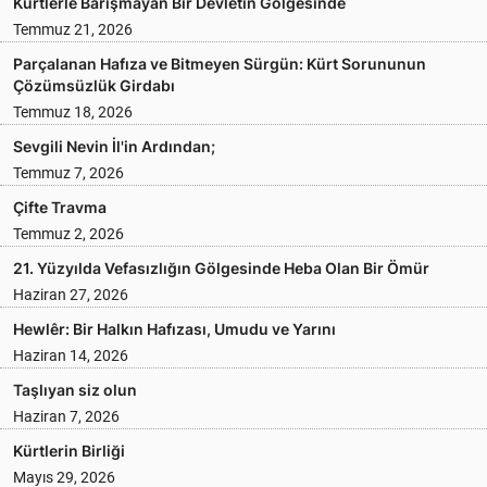
Kürtlerle Barışmayan Bir Devletin Gölgesinde
Temmuz 21, 2026
Parçalanan Hafıza ve Bitmeyen Sürgün: Kürt Sorununun
Çözümsüzlük Girdabı
Temmuz 18, 2026
Sevgili Nevin İl'in Ardından;
Temmuz 7, 2026
Çifte Travma
Temmuz 2, 2026
21. Yüzyılda Vefasızlığın Gölgesinde Heba Olan Bir Ömür
Haziran 27, 2026
Hewlêr: Bir Halkın Hafızası, Umudu ve Yarını
Haziran 14, 2026
Taşlıyan siz olun
Haziran 7, 2026
Kürtlerin Birliği
Mayıs 29, 2026