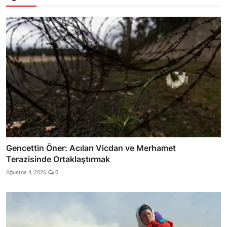
Gencettin Öner: Acıları Vicdan ve Merhamet
Terazisinde Ortaklaştırmak
Ağustos 4, 2026
0