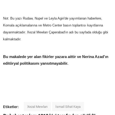
Not: Bu yazı Rudaw, Nupel ve Leyla Agiri'de yayımlanan haberlere,
Komala açıklamalarına ve Metro Center basın toplantısı kayıtlarına
dayanmaktadır. Xezal Mewlan Çaperabad'ın adı bu sayfada olduğu gibi
kalmaktadır.
Bu makalede yer alan fikirler yazara aittir ve Nerina Azad'ın
editöryal politikasını yansıtmayabilir.
Etiketler:
Xezal Mewlan
İsmail Sihat Kaya