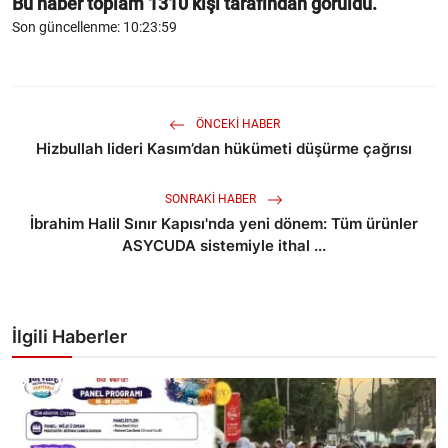
Bu haber toplam
1310
kişi tarafından görüldü.
Son güncellenme: 10:23:59
ÖNCEKI HABER
Hizbullah lideri Kasım’dan hükümeti düşürme çağrısı
SONRAKI HABER
İbrahim Halil Sınır Kapısı'nda yeni dönem: Tüm ürünler
ASYCUDA sistemiyle ithal ...
İlgili Haberler