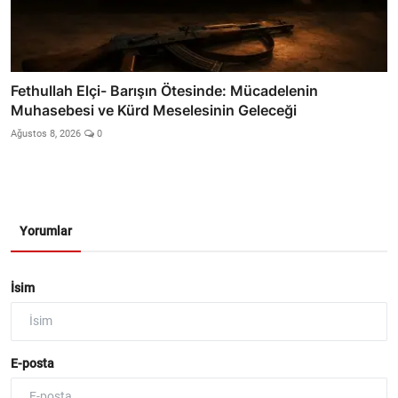
Fethullah Elçi- Barışın Ötesinde: Mücadelenin
Muhasebesi ve Kürd Meselesinin Geleceği
Ağustos 8, 2026
0
Yorumlar
İsim
E-posta