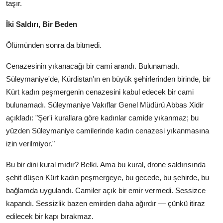
taşır.
İki Saldırı, Bir Beden
Ölümünden sonra da bitmedi.
Cenazesinin yıkanacağı bir cami arandı. Bulunamadı.
Süleymaniye'de, Kürdistan'ın en büyük şehirlerinden birinde, bir
Kürt kadın peşmergenin cenazesini kabul edecek bir cami
bulunamadı. Süleymaniye Vakıflar Genel Müdürü Abbas Xidir
açıkladı: "Şer'i kurallara göre kadınlar camide yıkanmaz; bu
yüzden Süleymaniye camilerinde kadın cenazesi yıkanmasına
izin verilmiyor."
Bu bir dini kural mıdır? Belki. Ama bu kural, drone saldırısında
şehit düşen Kürt kadın peşmergeye, bu gecede, bu şehirde, bu
bağlamda uygulandı. Camiler açık bir emir vermedi. Sessizce
kapandı. Sessizlik bazen emirden daha ağırdır — çünkü itiraz
edilecek bir kapı bırakmaz.