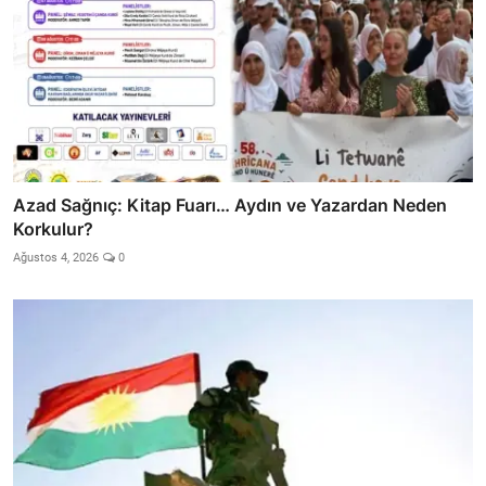
Azad Sağnıç: Kitap Fuarı… Aydın ve Yazardan Neden
Korkulur?
Ağustos 4, 2026
0