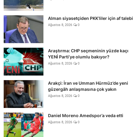
Alman siyasetçiden PKK’liler için af talebi
Ağustos 8, 2026
0
Araştırma: CHP seçmeninin yüzde kaçı
YENİ Parti’ye olumlu bakıyor?
Ağustos 8, 2026
0
Arakçi: İran ve Umman Hürmüz’de yeni
güzergâh anlaşmasına çok yakın
Ağustos 8, 2026
0
Daniel Moreno Amedspor’a veda etti
Ağustos 8, 2026
0