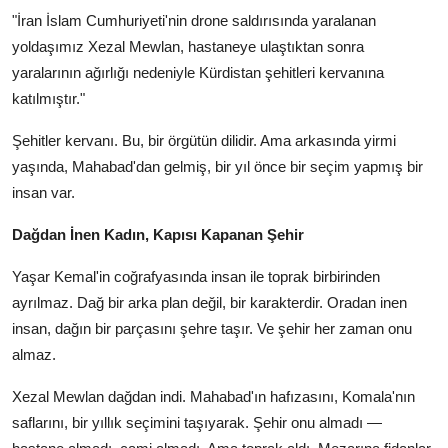
"İran İslam Cumhuriyeti'nin drone saldırısında yaralanan
yoldaşımız Xezal Mewlan, hastaneye ulaştıktan sonra
yaralarının ağırlığı nedeniyle Kürdistan şehitleri kervanına
katılmıştır."
Şehitler kervanı. Bu, bir örgütün dilidir. Ama arkasında yirmi
yaşında, Mahabad'dan gelmiş, bir yıl önce bir seçim yapmış bir
insan var.
Dağdan İnen Kadın, Kapısı Kapanan Şehir
Yaşar Kemal'in coğrafyasında insan ile toprak birbirinden
ayrılmaz. Dağ bir arka plan değil, bir karakterdir. Oradan inen
insan, dağın bir parçasını şehre taşır. Ve şehir her zaman onu
almaz.
Xezal Mewlan dağdan indi. Mahabad'ın hafızasını, Komala'nın
saflarını, bir yıllık seçimini taşıyarak. Şehir onu almadı —