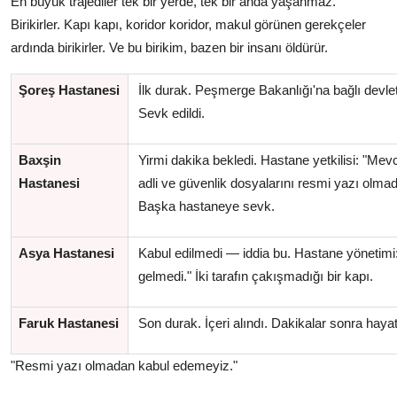
En büyük trajediler tek bir yerde, tek bir anda yaşanmaz.
Birikirler. Kapı kapı, koridor koridor, makul görünen gerekçeler
ardında birikirler. Ve bu birikim, bazen bir insanı öldürür.
Şoreş Hastanesi
İlk durak. Peşmerge Bakanlığı'na bağlı devle
Sevk edildi.
Baxşin
Yirmi dakika bekledi. Hastane yetkilisi: "Mev
Hastanesi
adli ve güvenlik dosyalarını resmi yazı olma
Başka hastaneye sevk.
Asya Hastanesi
Kabul edilmedi — iddia bu. Hastane yönetimi:
gelmedi." İki tarafın çakışmadığı bir kapı.
Faruk Hastanesi
Son durak. İçeri alındı. Dakikalar sonra hayat
"Resmi yazı olmadan kabul edemeyiz."