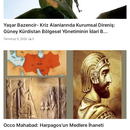
Yaşar Bazencir- Kriz Alanlarında Kurumsal Direniş:
Güney Kürdistan Bölgesel Yönetiminin İdari B...
Temmuz 9, 2026
0
Occo Mahabad: Harpagos'un Medlere İhaneti