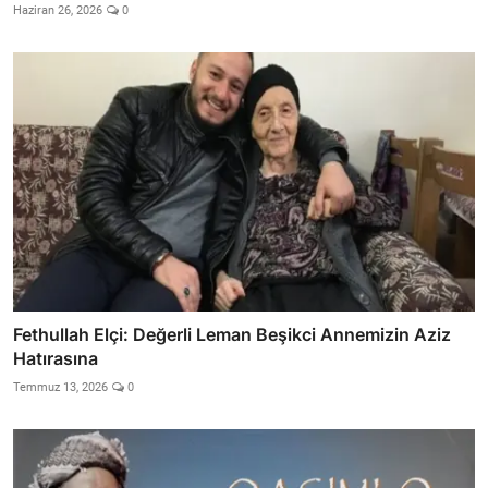
Haziran 26, 2026
0
Fethullah Elçi: Değerli Leman Beşikci Annemizin Aziz
Hatırasına
Temmuz 13, 2026
0