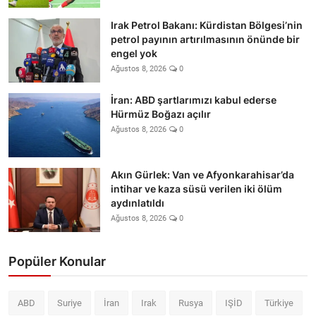
Irak Petrol Bakanı: Kürdistan Bölgesi’nin
petrol payının artırılmasının önünde bir
engel yok
Ağustos 8, 2026
0
İran: ABD şartlarımızı kabul ederse
Hürmüz Boğazı açılır
Ağustos 8, 2026
0
Akın Gürlek: Van ve Afyonkarahisar’da
intihar ve kaza süsü verilen iki ölüm
aydınlatıldı
Ağustos 8, 2026
0
Popüler Konular
ABD
Suriye
İran
Irak
Rusya
IŞİD
Türkiye