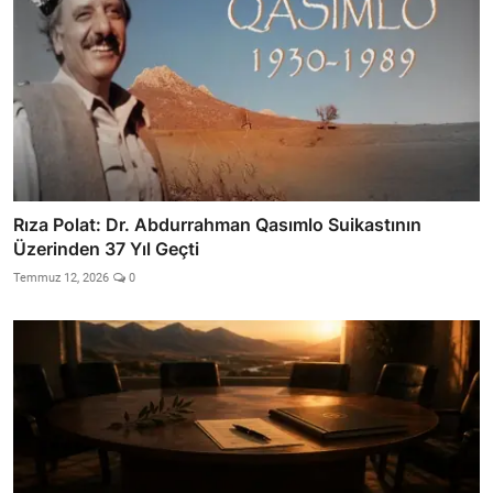
Rıza Polat: Dr. Abdurrahman Qasımlo Suikastının
Üzerinden 37 Yıl Geçti
Temmuz 12, 2026
0