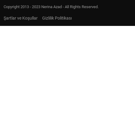
Copyright 2013 - 2023 Nerina Azad - All Rights Reserved.
Şartlar ve Koşullar
Gizlilik Politikası