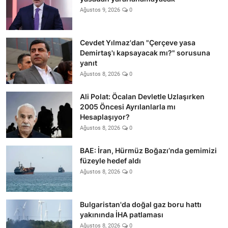
Ağustos 9, 2026
0
Cevdet Yılmaz'dan "Çerçeve yasa
Demirtaş'ı kapsayacak mı?" sorusuna
yanıt
Ağustos 8, 2026
0
Ali Polat: Öcalan Devletle Uzlaşırken
2005 Öncesi Ayrılanlarla mı
Hesaplaşıyor?
Ağustos 8, 2026
0
BAE: İran, Hürmüz Boğazı’nda gemimizi
füzeyle hedef aldı
Ağustos 8, 2026
0
Bulgaristan'da doğal gaz boru hattı
yakınında İHA patlaması
Ağustos 8, 2026
0