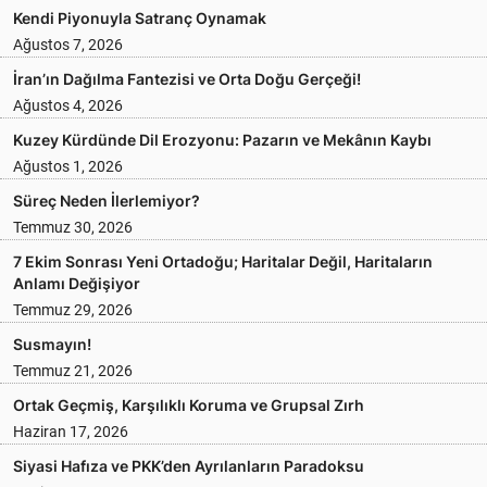
Kendi Piyonuyla Satranç Oynamak
Ağustos 7, 2026
İran’ın Dağılma Fantezisi ve Orta Doğu Gerçeği!
Ağustos 4, 2026
Kuzey Kürdünde Dil Erozyonu: Pazarın ve Mekânın Kaybı
Ağustos 1, 2026
Süreç Neden İlerlemiyor?
Temmuz 30, 2026
7 Ekim Sonrası Yeni Ortadoğu; Haritalar Değil, Haritaların
Anlamı Değişiyor
Temmuz 29, 2026
Susmayın!
Temmuz 21, 2026
Ortak Geçmiş, Karşılıklı Koruma ve Grupsal Zırh
Haziran 17, 2026
Siyasi Hafıza ve PKK’den Ayrılanların Paradoksu