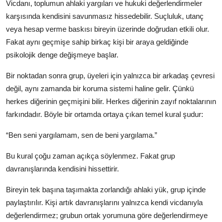
Vicdanı, toplumun ahlaki yargıları ve hukuki değerlendirmeler
karşısında kendisini savunmasız hissedebilir. Suçluluk, utanç
veya hesap verme baskısı bireyin üzerinde doğrudan etkili olur.
Fakat aynı geçmişe sahip birkaç kişi bir araya geldiğinde
psikolojik denge değişmeye başlar.
Bir noktadan sonra grup, üyeleri için yalnızca bir arkadaş çevresi
değil, aynı zamanda bir koruma sistemi haline gelir. Çünkü
herkes diğerinin geçmişini bilir. Herkes diğerinin zayıf noktalarının
farkındadır. Böyle bir ortamda ortaya çıkan temel kural şudur:
“Ben seni yargılamam, sen de beni yargılama.”
Bu kural çoğu zaman açıkça söylenmez. Fakat grup
davranışlarında kendisini hissettirir.
Bireyin tek başına taşımakta zorlandığı ahlaki yük, grup içinde
paylaştırılır. Kişi artık davranışlarını yalnızca kendi vicdanıyla
değerlendirmez; grubun ortak yorumuna göre değerlendirmeye