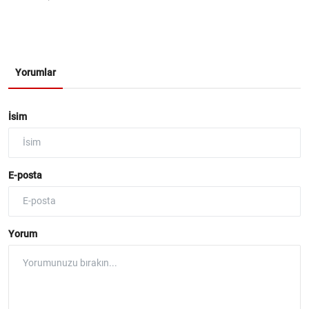
Yorumlar
İsim
E-posta
Yorum