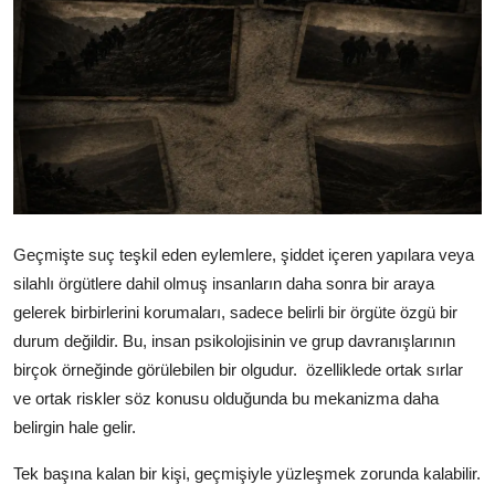
Video
Yazarlar
Arşiv
İletişim
Türkçe
Kurdi
Geçmişte suç teşkil eden eylemlere, şiddet içeren yapılara veya
silahlı örgütlere dahil olmuş insanların daha sonra bir araya
gelerek birbirlerini korumaları, sadece belirli bir örgüte özgü bir
durum değildir. Bu, insan psikolojisinin ve grup davranışlarının
birçok örneğinde görülebilen bir olgudur.
özelliklede ortak sırlar
ve ortak riskler söz konusu olduğunda bu mekanizma daha
belirgin hale gelir.
Tek başına kalan bir kişi, geçmişiyle yüzleşmek zorunda kalabilir.