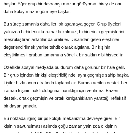
başlar. Eğer grup bir davranışı mazur görüyorsa, birey de onu
daha kolay mazur görmeye başlar.
Bu süreç zamanla daha ileri bir aşamaya geçer. Grup üyeleri
yalnızca birbirlerini korumakla kalmaz, birbirlerinin geçmişlerini
meşrulaştıran anlatılar da üretirler. Dışarıdan gelen eleştiriler
değerlendirilmek yerine tehdit olarak algılanır. Bir kişinin
eleştirilmesi, grubun tamamına yönelik bir saldırı gibi hissedilir.
Özellikle sosyal medyada bu durum daha görünür bir hale gelir.
Bir grup içinden bir kişi eleştirildiğinde, aynı geçmişe sahip başka
kişiler hızla onun etrafında toplanabilir. Burada verilen destek her
zaman kişinin haklı olduğuna inanıldığı için verilmez. Bazen
destek, ortak geçmişin ve ortak kırılganlıkların yarattığı refleksif
bir dayanışmadır.
Bu noktada ilginç bir psikolojik mekanizma devreye girer :Bir
kişinin savunulması aslında çoğu zaman yalnızca o kişinin