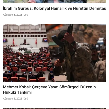
İbrahim Gürbüz: Kolonyal Hamallık ve Nurettin Demirtaş
Ağustos 8, 2026
0
Mehmet Kobal: Çerçeve Yasa: Sömürgeci Düzenin
Hukuki Tahkimi
Ağustos 8, 2026
0