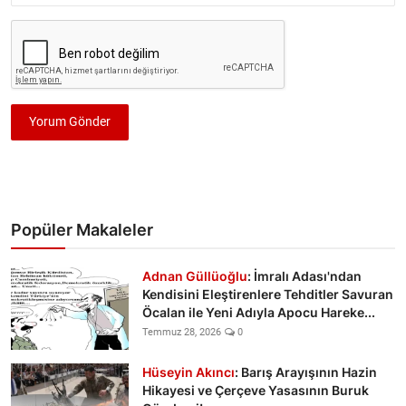
Yorum Gönder
Popüler Makaleler
Adnan Güllüoğlu
: İmralı Adası'ndan
Kendisini Eleştirenlere Tehditler Savuran
Öcalan ile Yeni Adıyla Apocu Hareke...
Temmuz 28, 2026
0
Hüseyin Akıncı
: Barış Arayışının Hazin
Hikayesi ve Çerçeve Yasasının Buruk