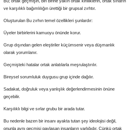
Bu; ortak geçmişin, biri birine yakın ortak kirliliklerin, ortak sırların
ve karşılıklı bağımlılığın ürettiği bir grupsal zırhtır.
Oluşturulan Bu zırhın temel özellikleri şunlardır:
Üyeler birbirlerini kamuoyu önünde korur.
Grup dışından gelen eleştiriler küçümsenir veya düşmanlık
olarak yorumlanır.
Geçmişteki hatalar ortak anlatılarla meşrulaştırılır.
Bireysel sorumluluk duygusu grup içinde dağılır.
Sadakat, doğruluk veya yanlışlık değerlendirmesinin önüne
geçebilir.
Karşılıklı bilgi ve sırlar grubu bir arada tutar.
Bu nedenle bazen bir insanı ayakta tutan şey ideolojisi değil,
onunla aynı geçmişi paylaşan insanların varlığıdır. Çünkü ortak