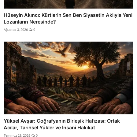
Hüseyin Akıncı: Kürtlerin Sen Ben Siyasetin Aklıyla Yeni
Lozanların Neresinde?
Ağustos 3, 2026
0
Yüksel Avşar: Coğrafyanın Birleşik Hafızası: Ortak
Acılar, Tarihsel Yükler ve İnsani Hakikat
Temmuz 29, 2026
0