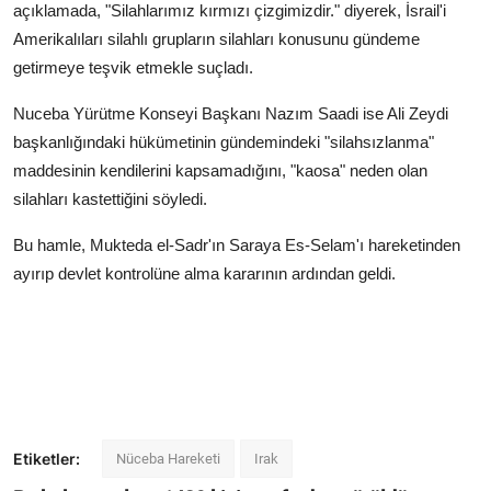
açıklamada, "Silahlarımız kırmızı çizgimizdir." diyerek, İsrail'i
Amerikalıları silahlı grupların silahları konusunu gündeme
getirmeye teşvik etmekle suçladı.
Nuceba Yürütme Konseyi Başkanı Nazım Saadi ise Ali Zeydi
başkanlığındaki hükümetinin gündemindeki "silahsızlanma"
maddesinin kendilerini kapsamadığını, "kaosa" neden olan
silahları kastettiğini söyledi.
Bu hamle, Mukteda el-Sadr'ın Saraya Es-Selam'ı hareketinden
ayırıp devlet kontrolüne alma kararının ardından geldi.
Etiketler:
Nüceba Hareketi
Irak