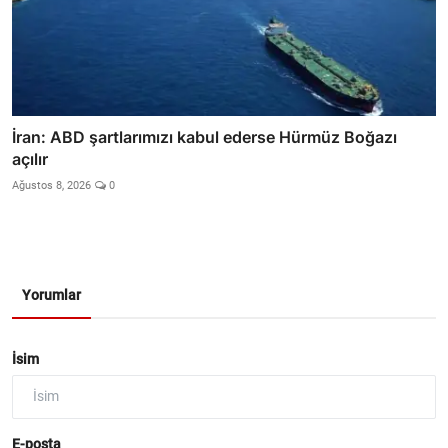
İran: ABD şartlarımızı kabul ederse Hürmüz Boğazı
açılır
Ağustos 8, 2026
0
Yorumlar
İsim
E-posta