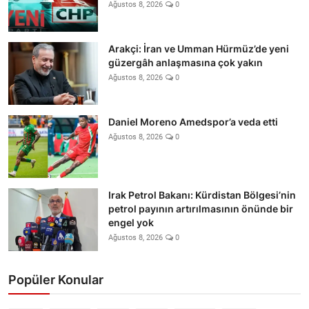
Ağustos 8, 2026
0
Arakçi: İran ve Umman Hürmüz’de yeni
güzergâh anlaşmasına çok yakın
Ağustos 8, 2026
0
Daniel Moreno Amedspor’a veda etti
Ağustos 8, 2026
0
Irak Petrol Bakanı: Kürdistan Bölgesi’nin
petrol payının artırılmasının önünde bir
engel yok
Ağustos 8, 2026
0
Popüler Konular