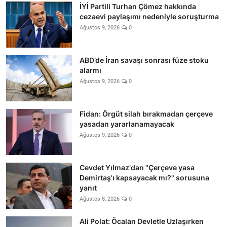
İYİ Partili Turhan Çömez hakkında
cezaevi paylaşımı nedeniyle soruşturma
Ağustos 9, 2026
0
ABD’de İran savaşı sonrası füze stoku
alarmı
Ağustos 9, 2026
0
Fidan: Örgüt silah bırakmadan çerçeve
yasadan yararlanamayacak
Ağustos 9, 2026
0
Cevdet Yılmaz'dan "Çerçeve yasa
Demirtaş'ı kapsayacak mı?" sorusuna
yanıt
Ağustos 8, 2026
0
Ali Polat: Öcalan Devletle Uzlaşırken