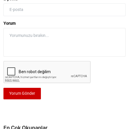
Yorum
Yorum Gönder
En Çok Okunanlar