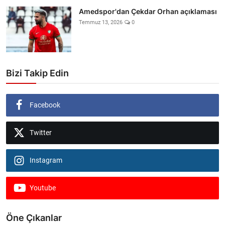
Amedspor'dan Çekdar Orhan açıklaması
Temmuz 13, 2026
0
Bizi Takip Edin
Facebook
Twitter
Instagram
Youtube
Öne Çıkanlar