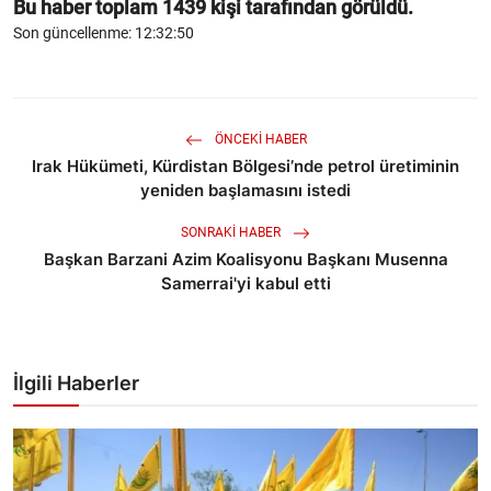
Bu haber toplam
1439
kişi tarafından görüldü.
Son güncellenme: 12:32:50
ÖNCEKI HABER
Irak Hükümeti, Kürdistan Bölgesi’nde petrol üretiminin
yeniden başlamasını istedi
SONRAKI HABER
Başkan Barzani Azim Koalisyonu Başkanı Musenna
Samerrai'yi kabul etti
İlgili Haberler