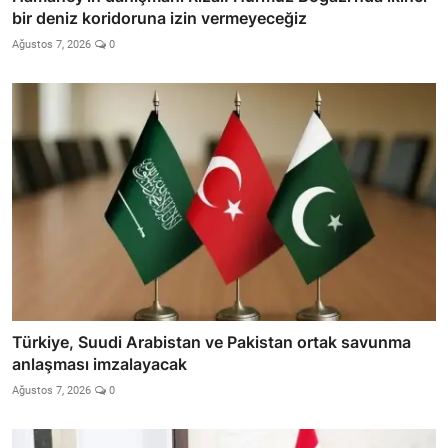
bir deniz koridoruna izin vermeyeceğiz
Ağustos 7, 2026
0
Türkiye, Suudi Arabistan ve Pakistan ortak savunma
anlaşması imzalayacak
Ağustos 7, 2026
0