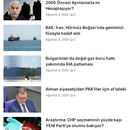
2005 Öncesi Ayrılanlarla mı
Hesaplaşıyor?
Ağustos 8, 2026
0
BAE: İran, Hürmüz Boğazı’nda gemimizi
füzeyle hedef aldı
Ağustos 8, 2026
0
Bulgaristan'da doğal gaz boru hattı
yakınında İHA patlaması
Ağustos 8, 2026
0
Alman siyasetçiden PKK’liler için af talebi
Ağustos 8, 2026
0
Araştırma: CHP seçmeninin yüzde kaçı
YENİ Parti’ye olumlu bakıyor?