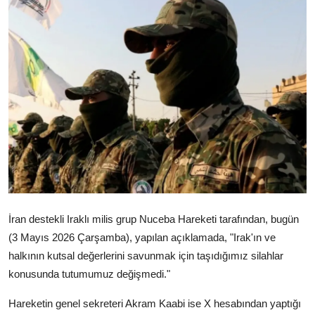
Video
Yazarlar
Arşiv
İletişim
Türkçe
Kurdi
İran destekli Iraklı milis grup Nuceba Hareketi tarafından, bugün
(3 Mayıs 2026 Çarşamba), yapılan açıklamada, "Irak'ın ve
halkının kutsal değerlerini savunmak için taşıdığımız silahlar
konusunda tutumumuz değişmedi."
Hareketin genel sekreteri Akram Kaabi ise X hesabından yaptığı