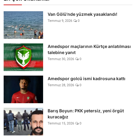
Van Gölü'nde yüzmek yasaklandı!
Temmuz 9, 2026
0
Amedspor maçlarının Kürtçe anlatılması
talebine yanıt
Temmuz 30, 2026
0
Amedspor golcü ismi kadrosuna kattı
Temmuz 28, 2026
0
Barış Boyun: PKK yetersiz, yeni örgüt
kuracağız
Temmuz 15, 2026
0