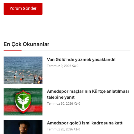
Yorum Gönder
En Çok Okunanlar
Van Gölü'nde yüzmek yasaklandı!
Temmuz 9, 2026
0
Amedspor maçlarının Kürtçe anlatılması
talebine yanıt
Temmuz 30, 2026
0
Amedspor golcü ismi kadrosuna kattı
Temmuz 28, 2026
0