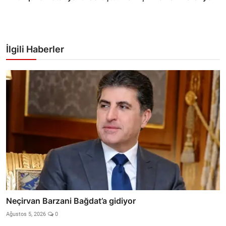
İlgili Haberler
Neçirvan Barzani Bağdat’a gidiyor
Ağustos 5, 2026
0