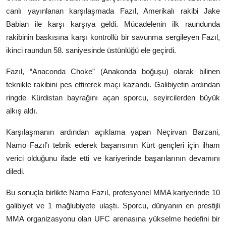
canlı yayınlanan karşılaşmada Fazıl, Amerikalı rakibi Jake
Babian ile karşı karşıya geldi. Mücadelenin ilk raundunda
rakibinin baskısına karşı kontrollü bir savunma sergileyen Fazıl,
ikinci raundun 58. saniyesinde üstünlüğü ele geçirdi.
Fazıl, “Anaconda Choke” (Anakonda boğuşu) olarak bilinen
teknikle rakibini pes ettirerek maçı kazandı. Galibiyetin ardından
ringde Kürdistan bayrağını açan sporcu, seyircilerden büyük
alkış aldı.
Karşılaşmanın ardından açıklama yapan
Neçirvan Barzani
,
Namo Fazıl’ı tebrik ederek başarısının Kürt gençleri için ilham
verici olduğunu ifade etti ve kariyerinde başarılarının devamını
diledi.
Bu sonuçla birlikte Namo Fazıl, profesyonel MMA kariyerinde 10
galibiyet ve 1 mağlubiyete ulaştı. Sporcu, dünyanın en prestijli
MMA organizasyonu olan
UFC
arenasına yükselme hedefini bir