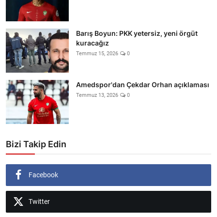
Barış Boyun: PKK yetersiz, yeni örgüt
kuracağız
Temmuz 15, 2026
0
Amedspor'dan Çekdar Orhan açıklaması
Temmuz 13, 2026
0
Bizi Takip Edin
Facebook
Twitter