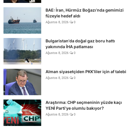
BAE: İran, Hürmüz Boğazı’nda gemimizi
füzeyle hedef aldı
Ağustos 8, 2026
0
Bulgaristan'da doğal gaz boru hattı
yakınında İHA patlaması
Ağustos 8, 2026
0
Alman siyasetçiden PKK’liler için af talebi
Ağustos 8, 2026
0
Araştırma: CHP seçmeninin yüzde kaçı
YENİ Parti’ye olumlu bakıyor?
Ağustos 8, 2026
0