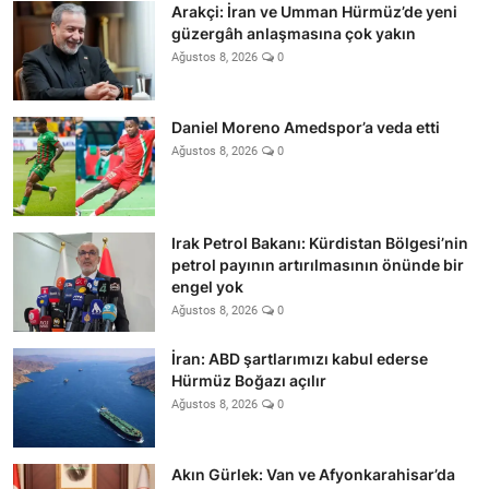
Arakçi: İran ve Umman Hürmüz’de yeni
güzergâh anlaşmasına çok yakın
Ağustos 8, 2026
0
Daniel Moreno Amedspor’a veda etti
Ağustos 8, 2026
0
Irak Petrol Bakanı: Kürdistan Bölgesi’nin
petrol payının artırılmasının önünde bir
engel yok
Ağustos 8, 2026
0
İran: ABD şartlarımızı kabul ederse
Hürmüz Boğazı açılır
Ağustos 8, 2026
0
Akın Gürlek: Van ve Afyonkarahisar’da