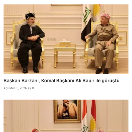
Başkan Barzani, Komal Başkanı Ali Bapir ile görüştü
Ağustos 3, 2026
0