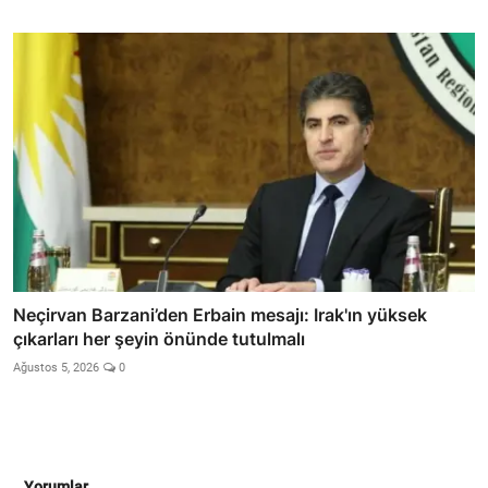
Neçirvan Barzani’den Erbain mesajı: Irak'ın yüksek
çıkarları her şeyin önünde tutulmalı
Ağustos 5, 2026
0
Yorumlar