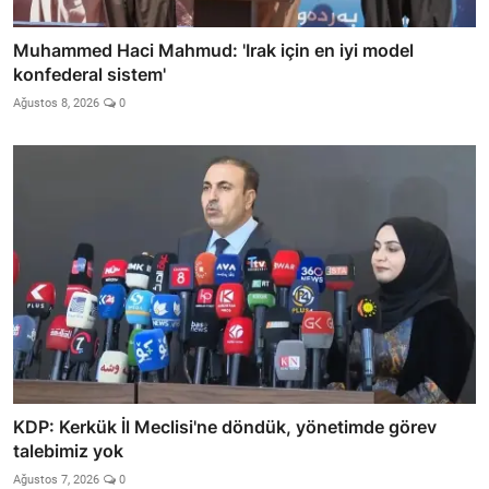
Muhammed Haci Mahmud: 'Irak için en iyi model
konfederal sistem'
Ağustos 8, 2026
0
KDP: Kerkük İl Meclisi'ne döndük, yönetimde görev
talebimiz yok
Ağustos 7, 2026
0