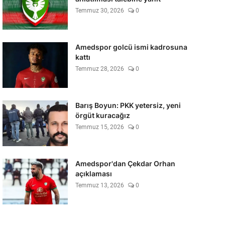
Temmuz 30, 2026
0
Amedspor golcü ismi kadrosuna
kattı
Temmuz 28, 2026
0
Barış Boyun: PKK yetersiz, yeni
örgüt kuracağız
Temmuz 15, 2026
0
Amedspor'dan Çekdar Orhan
açıklaması
Temmuz 13, 2026
0