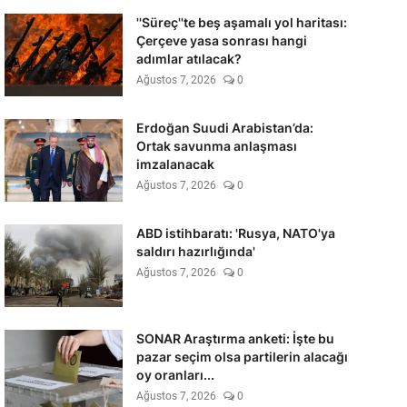
''Süreç''te beş aşamalı yol haritası:
Çerçeve yasa sonrası hangi
adımlar atılacak?
Ağustos 7, 2026
0
Erdoğan Suudi Arabistan’da:
Ortak savunma anlaşması
imzalanacak
Ağustos 7, 2026
0
ABD istihbaratı: 'Rusya, NATO'ya
saldırı hazırlığında'
Ağustos 7, 2026
0
SONAR Araştırma anketi: İşte bu
pazar seçim olsa partilerin alacağı
oy oranları...
Ağustos 7, 2026
0