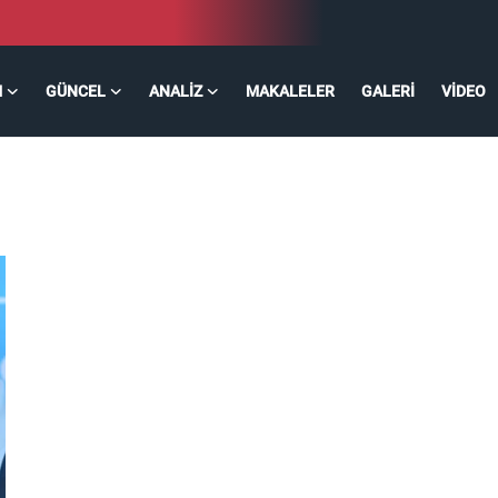
M
GÜNCEL
ANALIZ
MAKALELER
GALERI
VIDEO