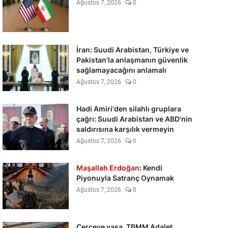
Ağustos 7, 2026
0
İran: Suudi Arabistan, Türkiye ve
Pakistan’la anlaşmanın güvenlik
sağlamayacağını anlamalı
Ağustos 7, 2026
0
Hadi Amiri'den silahlı gruplara
çağrı: Suudi Arabistan ve ABD'nin
saldırısına karşılık vermeyin
Ağustos 7, 2026
0
Maşallah Erdoğan
: Kendi
Piyonuyla Satranç Oynamak
Ağustos 7, 2026
0
Çerçeve yasa, TBMM Adalet