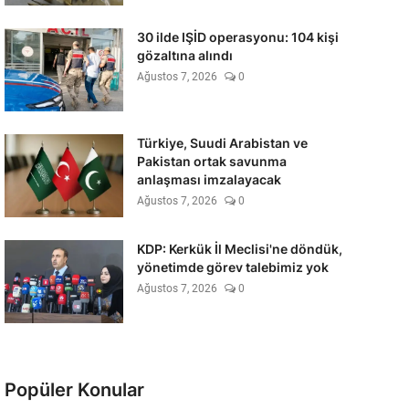
30 ilde IŞİD operasyonu: 104 kişi
gözaltına alındı
Ağustos 7, 2026
0
Türkiye, Suudi Arabistan ve
Pakistan ortak savunma
anlaşması imzalayacak
Ağustos 7, 2026
0
KDP: Kerkük İl Meclisi'ne döndük,
yönetimde görev talebimiz yok
Ağustos 7, 2026
0
Popüler Konular