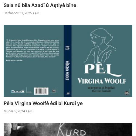
Sala nû bila Azadî û Aştiyê bîne
Berfanbar 31, 2025
0
Pêla Virgina Woolfê êdî bi Kurdî ye
Mijdar 5, 2024
0