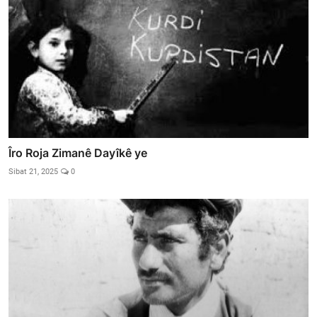
Îro Roja Zimanê Dayîkê ye
Sibat 21, 2025
0