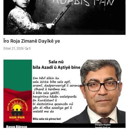
Îro Roja Zimanê Dayîkê ye
Sibat 21, 2026
0