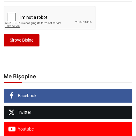
Şîrove Bişîne
Me Bişopîne
Facebook
Twitter
Youtube