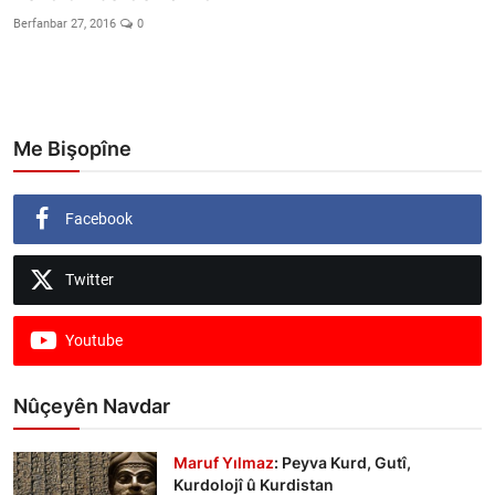
Berfanbar 27, 2016
0
Me Bişopîne
Facebook
Twitter
Youtube
Nûçeyên Navdar
Maruf Yılmaz
: Peyva Kurd, Gutî,
Kurdolojî û Kurdistan