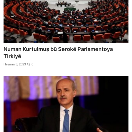
Numan Kurtulmuş bû Serokê Parlamentoya
Tirkiyê
Hezîran 8, 2023
0