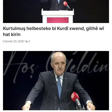
Kurtulmuş helbesteke bi Kurdî xwend, gilihê wî
hat kirin
Cotmeh 23, 2025
0