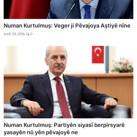
Numan Kurtulmuş: Veger ji Pêvajoya Aştiyê nîne
Avrêl 30, 2026
0
Numan Kurtulmuş: Partiyên siyasî berpirsyarê
yasayên nû yên pêvajoyê ne