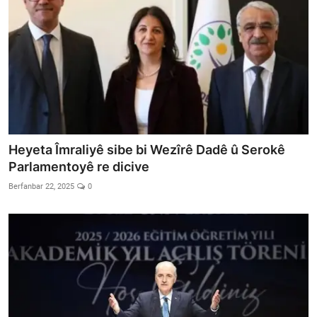
Heyeta Îmraliyê sibe bi Wezîrê Dadê û Serokê
Parlamentoyê re dicive
Berfanbar 22, 2025
0