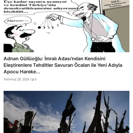
Adnan Güllüoğlu: İmralı Adası'ndan Kendisini
Eleştirenlere Tehditler Savuran Öcalan ile Yeni Adıyla
Apocu Hareke...
Temmuz 28, 2026
0