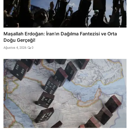
Maşallah Erdoğan: İran’ın Dağılma Fantezisi ve Orta
Doğu Gerçeği!
Ağustos 4, 2026
0