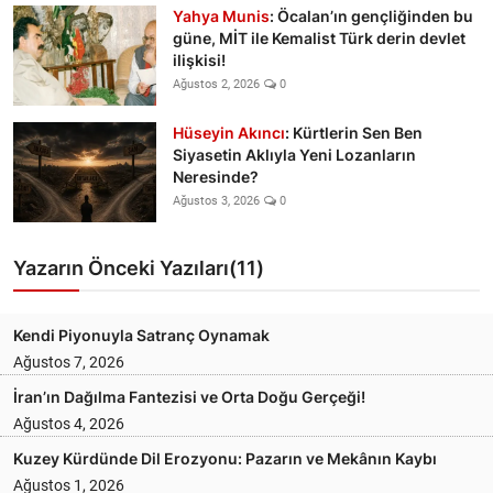
Yahya Munis
: Öcalan’ın gençliğinden bu
güne, MİT ile Kemalist Türk derin devlet
ilişkisi!
Ağustos 2, 2026
0
Hüseyin Akıncı
: Kürtlerin Sen Ben
Siyasetin Aklıyla Yeni Lozanların
Neresinde?
Ağustos 3, 2026
0
Yazarın Önceki Yazıları(11)
Kendi Piyonuyla Satranç Oynamak
Ağustos 7, 2026
İran’ın Dağılma Fantezisi ve Orta Doğu Gerçeği!
Ağustos 4, 2026
Kuzey Kürdünde Dil Erozyonu: Pazarın ve Mekânın Kaybı
Ağustos 1, 2026