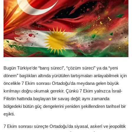
Video
Yazarlar
Arşiv
İletişim
Türkçe
Kurdi
Bugün Türkiye’de “barış süreci”, “çözüm süreci” ya da “yeni
dönem” başlıkları altında yürütülen tartışmaları anlayabilmek için
öncelikle 7 Ekim sonrası Ortadoğu’da meydana gelen büyük
kırılmayı doğru okumak gerekir. Çünkü 7 Ekim yalnızca İsrail-
Filistin hattında başlayan bir savaş değil; aynı zamanda
bölgedeki bütün güç dengelerini yeniden şekillendiren tarihsel bir
eşikti.
7 Ekim sonrası süreçte Ortadoğu’da siyasal, askerî ve jeopolitik