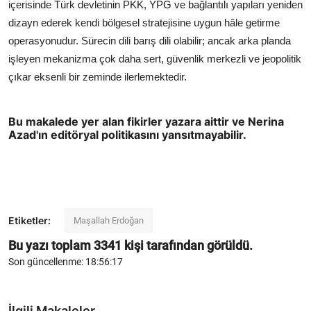
içerisinde Türk devletinin PKK, YPG ve bağlantılı yapıları yeniden
dizayn ederek kendi bölgesel stratejisine uygun hâle getirme
operasyonudur. Sürecin dili barış dili olabilir; ancak arka planda
işleyen mekanizma çok daha sert, güvenlik merkezli ve jeopolitik
çıkar eksenli bir zeminde ilerlemektedir.
Bu makalede yer alan fikirler yazara aittir ve Nerina
Azad'ın editöryal politikasını yansıtmayabilir.
Etiketler:
Maşallah Erdoğan
Bu yazı toplam
3341
kişi tarafından görüldü.
Son güncellenme: 18:56:17
İlgili Makaleler