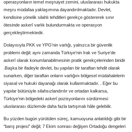
operasyonların temel meşruiyet zemini, uluslararası hukukta
meşru müdafaa yaklaşımına dayandırılmaktadır. Devlet,
kendisine yönelik silahlı tehditleri gerekçe göstererek sınır
ötesinde askerî varlık bulundurmakta ve operasyon
gerçekleştirmektedir.
Dolayısıyla PKK ve YPG’nin varlığı, yalnızca bir güvenlik
problemi değil; aynı zamanda Türkiye’nin Irak ve Suriye’de
askerî olarak konumlanabilmesinin pratik gerekçelerinden biridir
.Başka bir ifadeyle devlet, bu yapıları bir taraftan tehdit olarak
sunarken, diğer taraftan onların varlığını bölgesel müdahalelerin
siyasal ve hukuki dayanağı olarak kullanmaktadır. . Eğer bu
yapılar bütünüyle silahsızlandırılır ve ortadan kalkarsa,
Türkiye’nin bölgedeki askerî pozisyonlarını sürdürmesi
uluslararası düzlemde daha fazla tartışmalı hâle gelebilir.
Bu yüzden bugün yürütülen süreç, kamuoyuna anlatıldığı gibi bir
“barış projesi” değil; 7 Ekim sonrası değişen Ortadoğu dengeleri