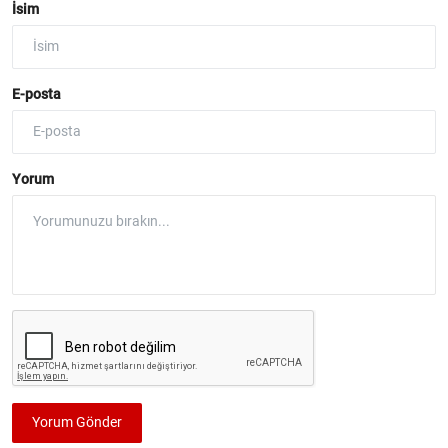
İsim
E-posta
Yorum
Yorum Gönder