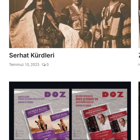
Serhat Kürdleri
Temmuz 10, 2025
0