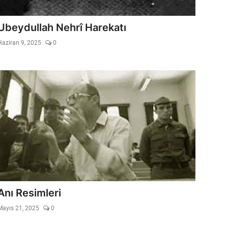
Ubeydullah Nehrî Harekatı
Haziran 9, 2025
0
Anı Resimleri
Mayıs 21, 2025
0