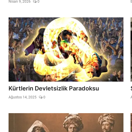
Nisan 9, 2026
0
Kürtlerin Devletsizlik Paradoksu
Ağustos 14, 2025
0