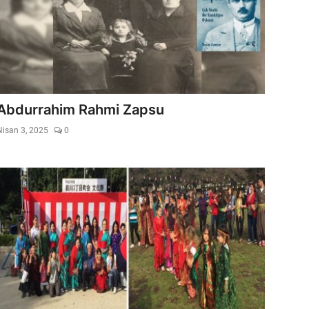
Abdurrahim Rahmi Zapsu
Nisan 3, 2025
0