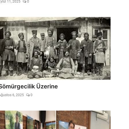
Eylül 11, 2025
0
Sömürgecilik Üzerine
Ağustos 6, 2025
0