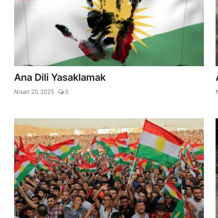
Ana Dili Yasaklamak
Nisan 20, 2025
0