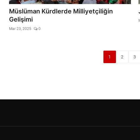
Müslüman Kürdlerde Milliyetçiliğin
Gelişimi
Mar 23, 2025
0
1
2
3