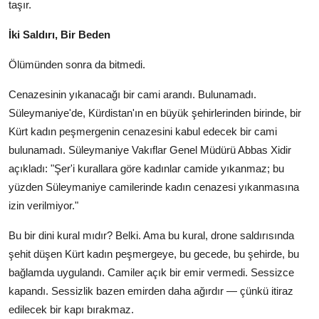
taşır.
İki Saldırı, Bir Beden
Ölümünden sonra da bitmedi.
Cenazesinin yıkanacağı bir cami arandı. Bulunamadı.
Süleymaniye'de, Kürdistan'ın en büyük şehirlerinden birinde, bir
Kürt kadın peşmergenin cenazesini kabul edecek bir cami
bulunamadı. Süleymaniye Vakıflar Genel Müdürü Abbas Xidir
açıkladı: "Şer'i kurallara göre kadınlar camide yıkanmaz; bu
yüzden Süleymaniye camilerinde kadın cenazesi yıkanmasına
izin verilmiyor."
Bu bir dini kural mıdır? Belki. Ama bu kural, drone saldırısında
şehit düşen Kürt kadın peşmergeye, bu gecede, bu şehirde, bu
bağlamda uygulandı. Camiler açık bir emir vermedi. Sessizce
kapandı. Sessizlik bazen emirden daha ağırdır — çünkü itiraz
edilecek bir kapı bırakmaz.