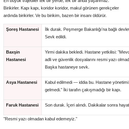
En büyük trajediler tek bir yerde, tek bir anda yaşanmaz.
Birikirler. Kapı kapı, koridor koridor, makul görünen gerekçeler
ardında birikirler. Ve bu birikim, bazen bir insanı öldürür.
Şoreş Hastanesi
İlk durak. Peşmerge Bakanlığı'na bağlı devle
Sevk edildi.
Baxşin
Yirmi dakika bekledi. Hastane yetkilisi: "Mev
Hastanesi
adli ve güvenlik dosyalarını resmi yazı olma
Başka hastaneye sevk.
Asya Hastanesi
Kabul edilmedi — iddia bu. Hastane yönetimi:
gelmedi." İki tarafın çakışmadığı bir kapı.
Faruk Hastanesi
Son durak. İçeri alındı. Dakikalar sonra hayat
"Resmi yazı olmadan kabul edemeyiz."