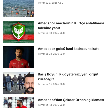
Temmuz 9, 2026
0
Amedspor maçlarının Kürtçe anlatılması
talebine yanıt
Temmuz 30, 2026
0
Amedspor golcü ismi kadrosuna kattı
Temmuz 28, 2026
0
Barış Boyun: PKK yetersiz, yeni örgüt
kuracağız
Temmuz 15, 2026
0
Amedspor'dan Çekdar Orhan açıklaması
Temmuz 13, 2026
0