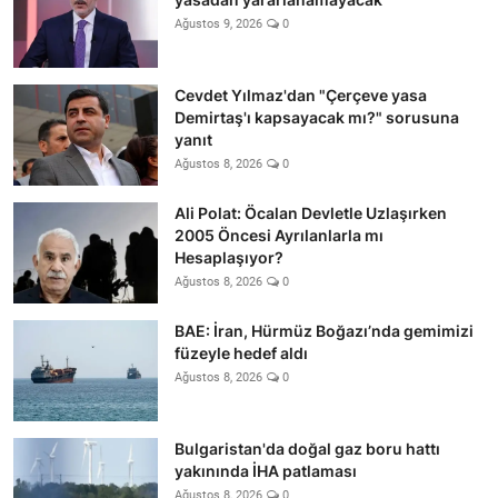
Ağustos 9, 2026
0
Cevdet Yılmaz'dan "Çerçeve yasa
Demirtaş'ı kapsayacak mı?" sorusuna
yanıt
Ağustos 8, 2026
0
Ali Polat: Öcalan Devletle Uzlaşırken
2005 Öncesi Ayrılanlarla mı
Hesaplaşıyor?
Ağustos 8, 2026
0
BAE: İran, Hürmüz Boğazı’nda gemimizi
füzeyle hedef aldı
Ağustos 8, 2026
0
Bulgaristan'da doğal gaz boru hattı
yakınında İHA patlaması
Ağustos 8, 2026
0