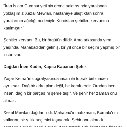
"İran İslam Cumhuriyeti'nin drone saldırısında yaralanan
yoldaşımız Xezal Mewlan, hastaneye ulaştıktan sonra
yaralarının ağırlığı nedeniyle Kürdistan şehitleri kervanına
katılmıştır."
Şehitler kervanı. Bu, bir örgütün dilidir. Ama arkasında yirmi
yaşında, Mahabad'dan gelmiş, bir yıl önce bir seçim yapmış bir
insan var.
Dağdan İnen Kadın, Kapısı Kapanan Şehir
Yaşar Kemal'in coğrafyasında insan ile toprak birbirinden
ayrılmaz. Dağ bir arka plan değil, bir karakterdir. Oradan inen
insan, dağın bir parçasını şehre taşır. Ve şehir her zaman onu
almaz.
Xezal Mewlan dağdan indi. Mahabad'ın hafızasını, Komala'nın
saflarını, bir yıllık seçimini taşıyarak. Şehir onu almadı —