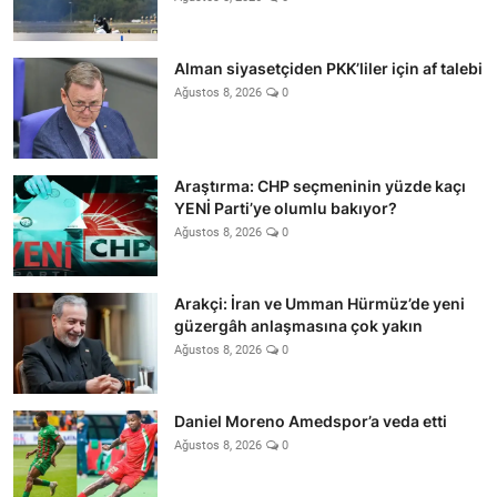
Alman siyasetçiden PKK’liler için af talebi
Ağustos 8, 2026
0
Araştırma: CHP seçmeninin yüzde kaçı
YENİ Parti’ye olumlu bakıyor?
Ağustos 8, 2026
0
Arakçi: İran ve Umman Hürmüz’de yeni
güzergâh anlaşmasına çok yakın
Ağustos 8, 2026
0
Daniel Moreno Amedspor’a veda etti
Ağustos 8, 2026
0