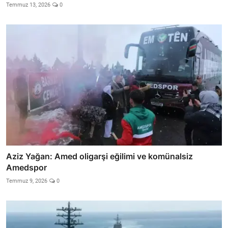
Temmuz 13, 2026
0
Aziz Yağan: Amed oligarşi eğilimi ve komünalsiz
Amedspor
Temmuz 9, 2026
0