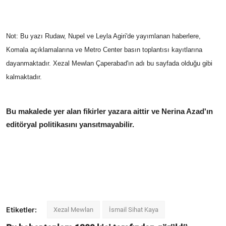
Not: Bu yazı Rudaw, Nupel ve Leyla Agiri'de yayımlanan haberlere,
Komala açıklamalarına ve Metro Center basın toplantısı kayıtlarına
dayanmaktadır. Xezal Mewlan Çaperabad'ın adı bu sayfada olduğu gibi
kalmaktadır.
Bu makalede yer alan fikirler yazara aittir ve Nerina Azad'ın
editöryal politikasını yansıtmayabilir.
Etiketler:
Xezal Mewlan
İsmail Sihat Kaya