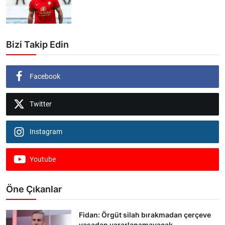
Bizi Takip Edin
Facebook
Twitter
Instagram
Youtube
Öne Çıkanlar
Fidan: Örgüt silah bırakmadan çerçeve
yasadan yararlanamayacak