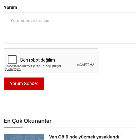
Yorum
Yorum Gönder
En Çok Okunanlar
Van Gölü'nde yüzmek yasaklandı!