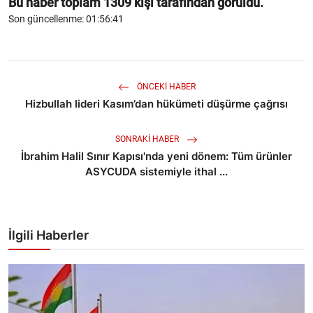
Bu haber toplam
1309
kişi tarafından görüldü.
Son güncellenme: 01:56:41
ÖNCEKI HABER
Hizbullah lideri Kasım’dan hükümeti düşürme çağrısı
SONRAKI HABER
İbrahim Halil Sınır Kapısı'nda yeni dönem: Tüm ürünler
ASYCUDA sistemiyle ithal ...
İlgili Haberler