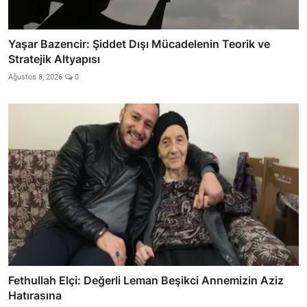
Yaşar Bazencir: Şiddet Dışı Mücadelenin Teorik ve
Stratejik Altyapısı
Ağustos 8, 2026
0
Fethullah Elçi: Değerli Leman Beşikci Annemizin Aziz
Hatırasına