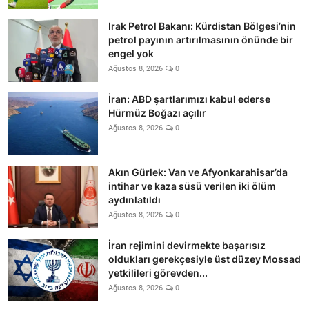
Irak Petrol Bakanı: Kürdistan Bölgesi’nin
petrol payının artırılmasının önünde bir
engel yok
Ağustos 8, 2026
0
İran: ABD şartlarımızı kabul ederse
Hürmüz Boğazı açılır
Ağustos 8, 2026
0
Akın Gürlek: Van ve Afyonkarahisar’da
intihar ve kaza süsü verilen iki ölüm
aydınlatıldı
Ağustos 8, 2026
0
İran rejimini devirmekte başarısız
oldukları gerekçesiyle üst düzey Mossad
yetkilileri görevden...
Ağustos 8, 2026
0