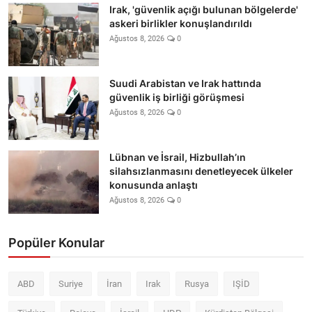
Irak, 'güvenlik açığı bulunan bölgelerde'
askeri birlikler konuşlandırıldı
Ağustos 8, 2026
0
Suudi Arabistan ve Irak hattında
güvenlik iş birliği görüşmesi
Ağustos 8, 2026
0
Lübnan ve İsrail, Hizbullah’ın
silahsızlanmasını denetleyecek ülkeler
konusunda anlaştı
Ağustos 8, 2026
0
Popüler Konular
ABD
Suriye
İran
Irak
Rusya
IŞİD