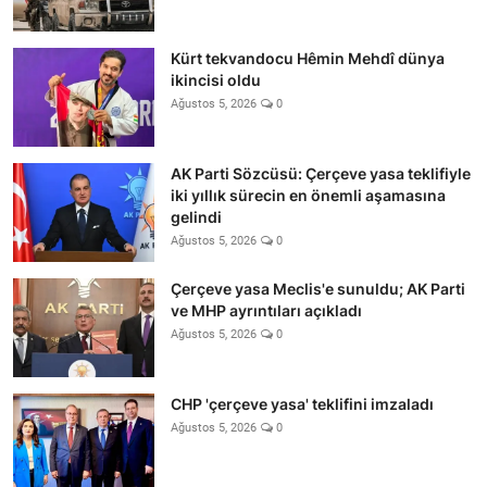
Kürt tekvandocu Hêmin Mehdî dünya
ikincisi oldu
Ağustos 5, 2026
0
AK Parti Sözcüsü: Çerçeve yasa teklifiyle
iki yıllık sürecin en önemli aşamasına
gelindi
Ağustos 5, 2026
0
Çerçeve yasa Meclis'e sunuldu; AK Parti
ve MHP ayrıntıları açıkladı
Ağustos 5, 2026
0
CHP 'çerçeve yasa' teklifini imzaladı
Ağustos 5, 2026
0