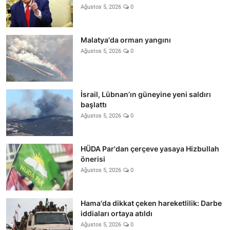
Ağustos 5, 2026
0
Malatya'da orman yangını
Ağustos 5, 2026
0
İsrail, Lübnan’ın güneyine yeni saldırı
başlattı
Ağustos 5, 2026
0
HÜDA Par'dan çerçeve yasaya Hizbullah
önerisi
Ağustos 5, 2026
0
Hama'da dikkat çeken hareketlilik: Darbe
iddiaları ortaya atıldı
Ağustos 5, 2026
0