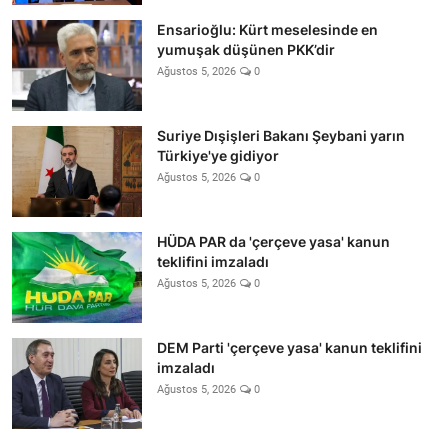
Ensarioğlu: Kürt meselesinde en
yumuşak düşünen PKK’dir
Ağustos 5, 2026
0
Suriye Dışişleri Bakanı Şeybani yarın
Türkiye'ye gidiyor
Ağustos 5, 2026
0
HÜDA PAR da 'çerçeve yasa' kanun
teklifini imzaladı
Ağustos 5, 2026
0
DEM Parti 'çerçeve yasa' kanun teklifini
imzaladı
Ağustos 5, 2026
0