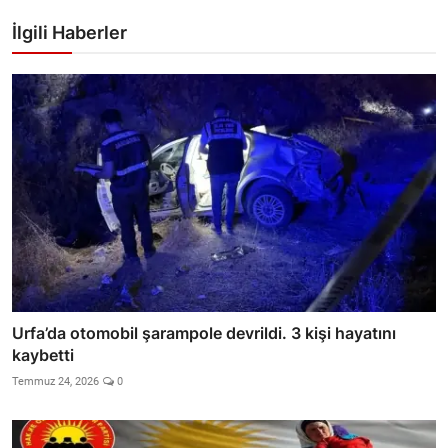
İlgili Haberler
Urfa’da otomobil şarampole devrildi. 3 kişi hayatını
kaybetti
Temmuz 24, 2026
0