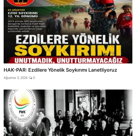
HAK-PAR: Ezdilere Yönelik Soykırımı Lanetliyoruz
Ağustos 3, 2026
0