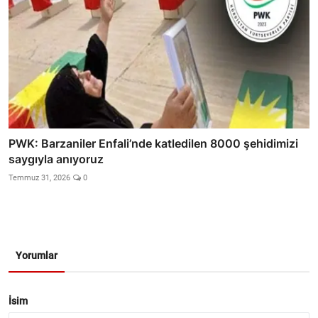
PWK: Barzaniler Enfali’nde katledilen 8000 şehidimizi
saygıyla anıyoruz
Temmuz 31, 2026
0
Yorumlar
İsim