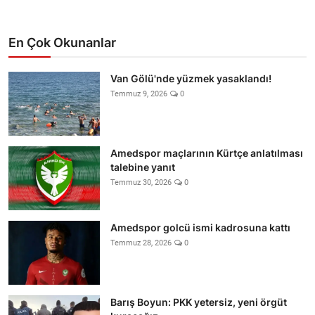
En Çok Okunanlar
Van Gölü'nde yüzmek yasaklandı!
Temmuz 9, 2026
0
Amedspor maçlarının Kürtçe anlatılması
talebine yanıt
Temmuz 30, 2026
0
Amedspor golcü ismi kadrosuna kattı
Temmuz 28, 2026
0
Barış Boyun: PKK yetersiz, yeni örgüt