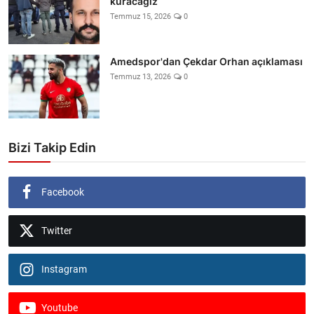
kuracağız
Temmuz 15, 2026
0
Amedspor'dan Çekdar Orhan açıklaması
Temmuz 13, 2026
0
Bizi Takip Edin
Facebook
Twitter
Instagram
Youtube