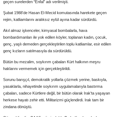
geçen surelerden “Enfal” adı verilmişti.
Şubat 1988'de Hasan El-Mecid komutasında harekete geçen
rejim, katliamlarını aralıksız eylül ayına kadar sürdürdü.
Akıl almaz işkenceler, kimyasal bombalarla, hava
bombardımanları ile yok edilen köyler, toplanan kadın, çocuk,
genç, yaşlı demeden gerçekleştirilen toplu katliamlar, esir edilen
genç kızların satılmasıyla da sürdürüldü.
Bütün bu mezalim, soykırım çabaları Kürt halkının meşru
haklarını vermemek için gerçekleştirildi.
Sorunu barışçıl, demokratik yollarla çözmek yerine, baskıyla,
yasaklarla, nihayetinde soykırım uygulamalarıyla bastırma
çabaları, sadece Kürtlere değil, bir bütün olarak Irak’ta yaşayan
herkese hayatı zehir etti. Militarizmi güçlendirdi. Irak tam bir
zindana dönüştü.