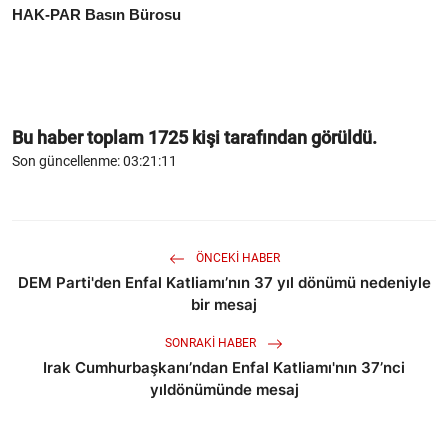
HAK-PAR Basın Bürosu
Bu haber toplam
1725
kişi tarafından görüldü.
Son güncellenme: 03:21:11
ÖNCEKI HABER
DEM Parti'den Enfal Katliamı’nın 37 yıl dönümü nedeniyle
bir mesaj
SONRAKI HABER
Irak Cumhurbaşkanı’ndan Enfal Katliamı'nın 37’nci
yıldönümünde mesaj