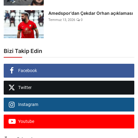
Amedspor'dan Çekdar Orhan açıklaması
Temmuz 13, 2026
0
Bizi Takip Edin
Facebook
Twitter
Instagram
Youtube