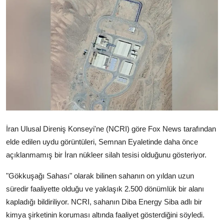
Video
Yazarlar
Arşiv
İletişim
Türkçe
Kurdi
İran Ulusal Direniş Konseyi'ne (NCRI) göre Fox News tarafından
elde edilen uydu görüntüleri, Semnan Eyaletinde daha önce
açıklanmamış bir İran nükleer silah tesisi olduğunu gösteriyor.
"Gökkuşağı Sahası" olarak bilinen sahanın on yıldan uzun
süredir faaliyette olduğu ve yaklaşık 2.500 dönümlük bir alanı
kapladığı bildiriliyor. NCRI, sahanın Diba Energy Siba adlı bir
kimya şirketinin koruması altında faaliyet gösterdiğini söyledi.