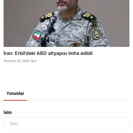
İran: Erbil'deki ABD altyapısı imha edildi
Temmuz 26, 2026
0
Yorumlar
İsim