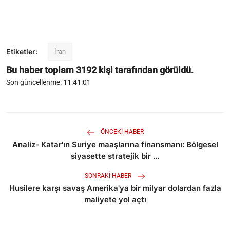
Etiketler:
İran
Bu haber toplam
3192
kişi tarafından görüldü.
Son güncellenme: 11:41:01
ÖNCEKI HABER
Analiz- Katar'ın Suriye maaşlarına finansmanı: Bölgesel
siyasette stratejik bir ...
SONRAKI HABER
Husilere karşı savaş Amerika'ya bir milyar dolardan fazla
maliyete yol açtı