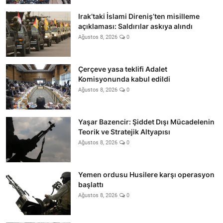
Irak’taki İslami Direniş’ten misilleme
açıklaması: Saldırılar askıya alındı
Ağustos 8, 2026
0
Çerçeve yasa teklifi Adalet
Komisyonunda kabul edildi
Ağustos 8, 2026
0
Yaşar Bazencir: Şiddet Dışı Mücadelenin
Teorik ve Stratejik Altyapısı
Ağustos 8, 2026
0
Yemen ordusu Husilere karşı operasyon
başlattı
Ağustos 8, 2026
0