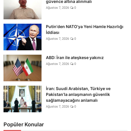
güvence altına alınmalı
Ağustos 7, 2026
0
Putin'den NATO'ya Yeni Hamle Hazırlığı
İddiası
Ağustos 7, 2026
0
ABD: İran ile ateşkese yakınız
Ağustos 7, 2026
0
İran: Suudi Arabistan, Türkiye ve
Pakistan’la anlaşmanın güvenlik
sağlamayacağını anlamalı
Ağustos 7, 2026
0
Popüler Konular