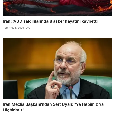
İran: 'ABD saldırılarında 8 asker hayatını kaybetti'
Temmuz 8, 2026
0
İran Meclis Başkanı'ndan Sert Uyarı: "Ya Hepimiz Ya
Hiçbirimiz"