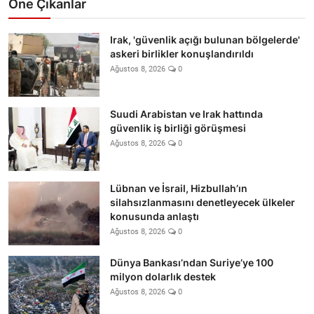
Öne Çıkanlar
Irak, 'güvenlik açığı bulunan bölgelerde'
askeri birlikler konuşlandırıldı
Ağustos 8, 2026
0
Suudi Arabistan ve Irak hattında
güvenlik iş birliği görüşmesi
Ağustos 8, 2026
0
Lübnan ve İsrail, Hizbullah’ın
silahsızlanmasını denetleyecek ülkeler
konusunda anlaştı
Ağustos 8, 2026
0
Dünya Bankası’ndan Suriye’ye 100
milyon dolarlık destek
Ağustos 8, 2026
0