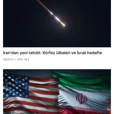
İran'dan yeni tehdit: Körfez ülkeleri ve İsrail hedefte
Ağustos 1, 2026
0