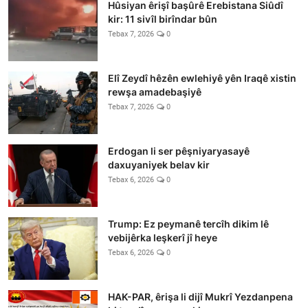
Hûsiyan êrişî başûrê Erebistana Siûdî
kir: 11 sivîl birîndar bûn
Tebax 7, 2026
0
Elî Zeydî hêzên ewlehiyê yên Iraqê xistin
rewşa amadebaşiyê
Tebax 7, 2026
0
Erdogan li ser pêşniyaryasayê
daxuyaniyek belav kir
Tebax 6, 2026
0
Trump: Ez peymanê tercîh dikim lê
vebijêrka leşkerî jî heye
Tebax 6, 2026
0
HAK-PAR, êrişa li dijî Mukrî Yezdanpena