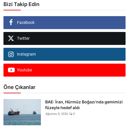
Bizi Takip Edin
Facebook
Twitter
Instagram
Youtube
Öne Çıkanlar
BAE: İran, Hürmüz Boğazı’nda gemimizi
füzeyle hedef aldı
Ağustos 8, 2026
0