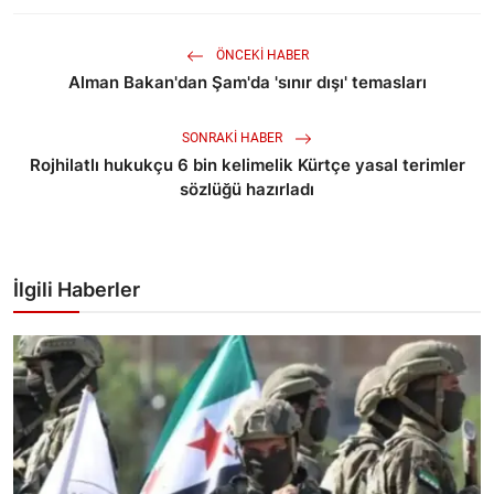
ÖNCEKI HABER
Alman Bakan'dan Şam'da 'sınır dışı' temasları
SONRAKI HABER
Rojhilatlı hukukçu 6 bin kelimelik Kürtçe yasal terimler
sözlüğü hazırladı
İlgili Haberler