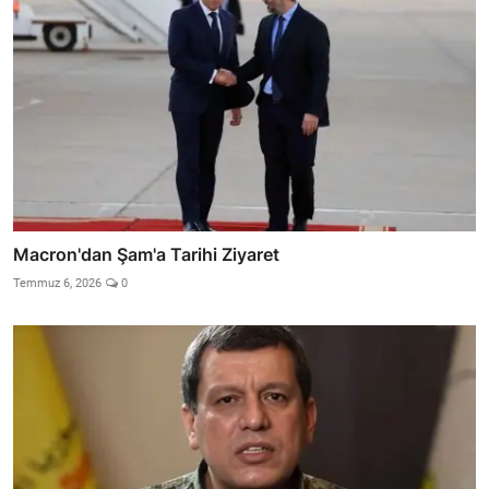
Macron'dan Şam'a Tarihi Ziyaret
Temmuz 6, 2026
0