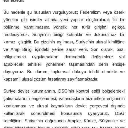
etmektedir.
Bu nedenle şu hususları vurguluyoruz; Federalizm veya özerk
yönetim gibi isimler altında yeni yapılar oluşturularak fiili bir
bölünme yaratılmasına yönelik her türlü girişimi açıkça
reddediyoruz. Suriye’nin birliği kutsaldır
ve dokunulmaz bir
kırmızı çizgidir. Bu çizginin aşılması, Suriye’nin ulusal kimliğine
ve Arap Birliği içindeki yerine zarar verir. Son olarak, bazı
bölgelerdeki uygulamaların demografik değişimlere yol
açabilecek tehlikeli yönelimler taşımasından derin endişe
duyuyoruz. Bu durum, toplumsal dokuyu tehdit etmekte ve
kapsamlı ulusal çözüm fırsatlarını zayıflatmaktadır.
Suriye devlet kurumlarının, DSG’nin kontrol ettiği bölgelerdeki
çalışmalarının engellenmesi, vatandaşların hizmetlere erişiminin
kısıtlanması ve ulusal kaynakların devlet çerçevesi dışında
kullanılarak
sömürülmesi konusunda uyarıyoruz. DSG
liderliğinin, Suriye’nin doğusunda Araplar, Kürtler, Süryaniler ve