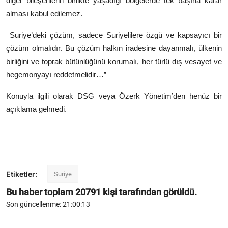
diğer bileşenlerin birlikte yaşadığı bölgelerde tek başına karar
alması kabul edilemez.
Suriye’deki çözüm, sadece Suriyelilere özgü ve kapsayıcı bir
çözüm olmalıdır. Bu çözüm halkın iradesine dayanmalı, ülkenin
birliğini ve
toprak bütünlüğünü korumalı, her türlü dış vesayet ve
hegemonyayı reddetmelidir…”
Konuyla ilgili olarak DSG veya Özerk Yönetim’den henüz bir
açıklama gelmedi.
Etiketler:
Suriye
Bu haber toplam
20791
kişi tarafından görüldü.
Son güncellenme: 21:00:13