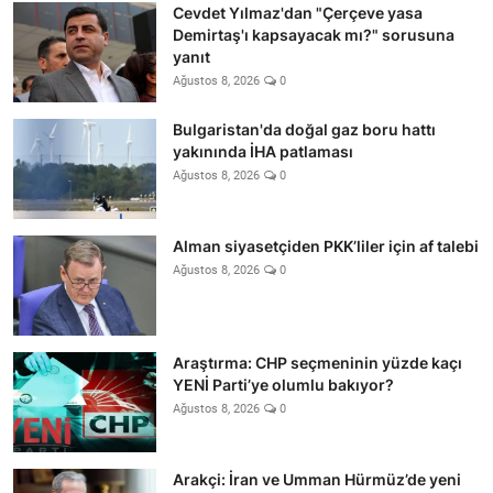
Cevdet Yılmaz'dan "Çerçeve yasa
Demirtaş'ı kapsayacak mı?" sorusuna
yanıt
Ağustos 8, 2026
0
Bulgaristan'da doğal gaz boru hattı
yakınında İHA patlaması
Ağustos 8, 2026
0
Alman siyasetçiden PKK’liler için af talebi
Ağustos 8, 2026
0
Araştırma: CHP seçmeninin yüzde kaçı
YENİ Parti’ye olumlu bakıyor?
Ağustos 8, 2026
0
Arakçi: İran ve Umman Hürmüz’de yeni