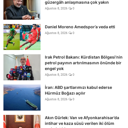
güzergâh anlaşmasına çok yakın
Ağustos 8, 2026
0
Daniel Moreno Amedspor’a veda etti
Ağustos 8, 2026
0
Irak Petrol Bakanı: Kürdistan Bölgesi’nin
petrol payının artırılmasının önünde bir
engel yok
Ağustos 8, 2026
0
İran: ABD şartlarımızı kabul ederse
Hürmüz Boğazı açılır
Ağustos 8, 2026
0
Akın Gürlek: Van ve Afyonkarahisar’da
intihar ve kaza süsü verilen iki ölüm