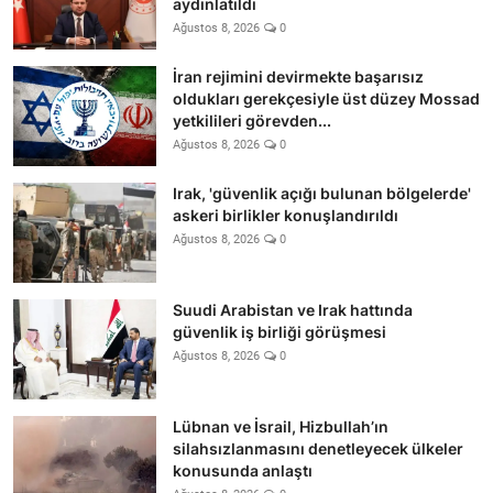
aydınlatıldı
Ağustos 8, 2026
0
İran rejimini devirmekte başarısız
oldukları gerekçesiyle üst düzey Mossad
yetkilileri görevden...
Ağustos 8, 2026
0
Irak, 'güvenlik açığı bulunan bölgelerde'
askeri birlikler konuşlandırıldı
Ağustos 8, 2026
0
Suudi Arabistan ve Irak hattında
güvenlik iş birliği görüşmesi
Ağustos 8, 2026
0
Lübnan ve İsrail, Hizbullah’ın
silahsızlanmasını denetleyecek ülkeler
konusunda anlaştı