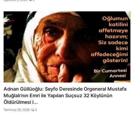
Adnan Güllüoğlu: Seyfo Deresinde Orgeneral Mustafa
Muğlalı'nın Emri ile Yapılan Suçsuz 32 Köylünün
Öldürülmesi i...
Temmuz 30, 2026
0