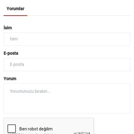
Yorumlar
İsim
E-posta
Yorum