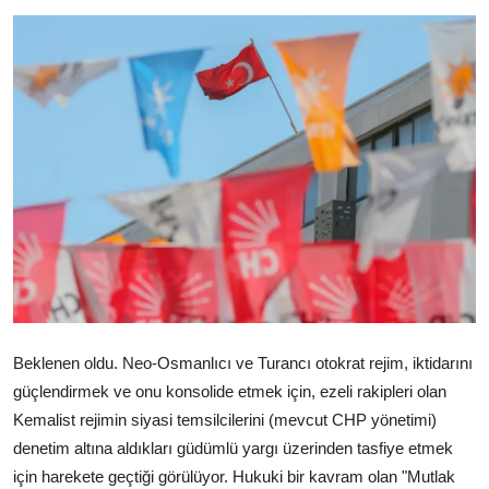
Video
Yazarlar
Arşiv
İletişim
Türkçe
Kurdi
Beklenen oldu. Neo-Osmanlıcı ve Turancı otokrat rejim, iktidarını
güçlendirmek ve onu konsolide etmek için, ezeli rakipleri olan
Kemalist rejimin siyasi temsilcilerini (mevcut CHP yönetimi)
denetim altına aldıkları güdümlü yargı üzerinden tasfiye etmek
için harekete geçtiği görülüyor. Hukuki bir kavram olan "Mutlak