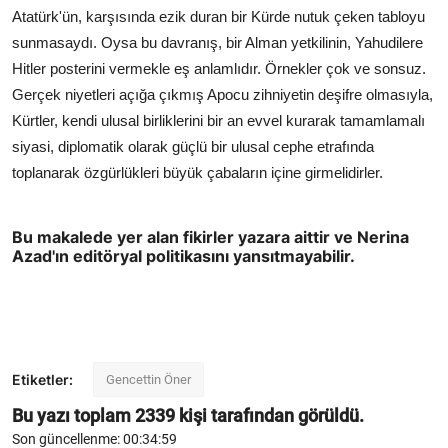
Atatürk'ün, karşısında ezik duran bir Kürde nutuk çeken tabloyu
sunmasaydı. Oysa bu davranış, bir Alman yetkilinin, Yahudilere
Hitler posterini vermekle eş anlamlıdır. Örnekler çok ve sonsuz.
Gerçek niyetleri açığa çıkmış Apocu zihniyetin deşifre olmasıyla,
Kürtler, kendi ulusal birliklerini bir an evvel kurarak tamamlamalı
siyasi, diplomatik olarak güçlü bir ulusal cephe etrafında
toplanarak özgürlükleri büyük çabaların içine girmelidirler.
Bu makalede yer alan fikirler yazara aittir ve Nerina
Azad'ın editöryal politikasını yansıtmayabilir.
Etiketler:
Gencettin Öner
Bu yazı toplam
2339
kişi tarafından görüldü.
Son güncellenme: 00:34:59