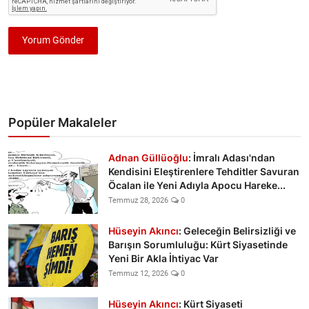
Yorum Gönder
Popüler Makaleler
Adnan Güllüoğlu
: İmralı Adası'ndan
Kendisini Eleştirenlere Tehditler Savuran
Öcalan ile Yeni Adıyla Apocu Hareke...
Temmuz 28, 2026
0
Hüseyin Akıncı
: Geleceğin Belirsizliği ve
Barışın Sorumluluğu: Kürt Siyasetinde
Yeni Bir Akla İhtiyac Var
Temmuz 12, 2026
0
Hüseyin Akıncı
: Kürt Siyaseti