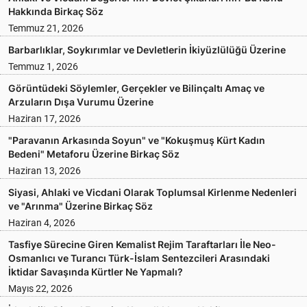
Hakkında Birkaç Söz
Temmuz 21, 2026
Barbarlıklar, Soykırımlar ve Devletlerin İkiyüzlülüğü Üzerine
Temmuz 1, 2026
Görüntüdeki Söylemler, Gerçekler ve Bilinçaltı Amaç ve
Arzuların Dışa Vurumu Üzerine
Haziran 17, 2026
"Paravanın Arkasında Soyun" ve "Kokuşmuş Kürt Kadın
Bedeni" Metaforu Üzerine Birkaç Söz
Haziran 13, 2026
Siyasi, Ahlaki ve Vicdani Olarak Toplumsal Kirlenme Nedenleri
ve "Arınma" Üzerine Birkaç Söz
Haziran 4, 2026
Tasfiye Sürecine Giren Kemalist Rejim Taraftarları İle Neo-
Osmanlıcı ve Turancı Türk-İslam Sentezcileri Arasındaki
İktidar Savaşında Kürtler Ne Yapmalı?
Mayıs 22, 2026