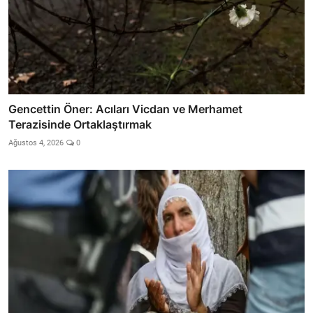
Gencettin Öner: Acıları Vicdan ve Merhamet
Terazisinde Ortaklaştırmak
Ağustos 4, 2026
0