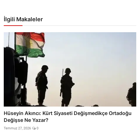
İlgili Makaleler
Hüseyin Akıncı: Kürt Siyaseti Değişmedikçe Ortadoğu
Değişse Ne Yazar?
Temmuz 27, 2026
0