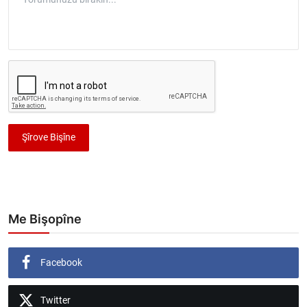
Şîrove Bişîne
Me Bişopîne
Facebook
Twitter