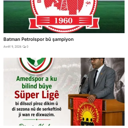
Batman Petrolspor bû şampiyon
Avrêl 9, 2026
0