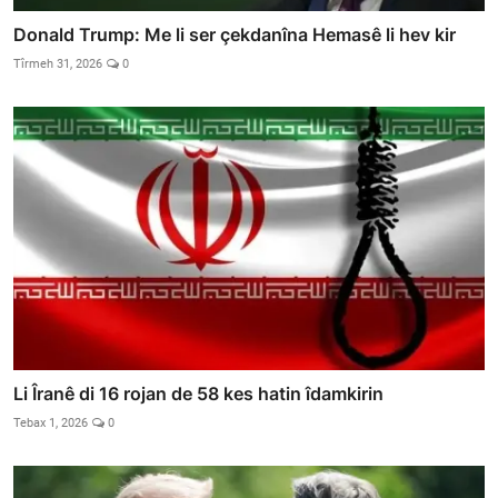
Donald Trump: Me li ser çekdanîna Hemasê li hev kir
Tîrmeh 31, 2026
0
Li Îranê di 16 rojan de 58 kes hatin îdamkirin
Tebax 1, 2026
0