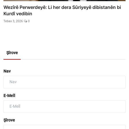
Wezîrê Perwerdeyê: Li her dera Sûriyeyê dibistanên bi
Kurdî vedibin
Tebax 3, 2026
0
Şîrove
Nav
E-Meîl
Şîrove