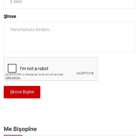
Şîrove
Şîrove Bişîne
Me Bişopîne