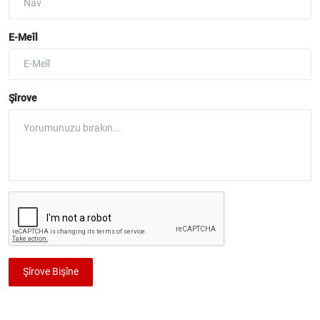
E-Meîl
Şîrove
Şîrove Bişîne