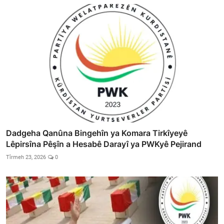
Dadgeha Qanûna Bingehîn ya Komara Tirkîyeyê
Lêpirsîna Pêşîn a Hesabê Darayî ya PWKyê Pejirand
Tîrmeh 23, 2026
0