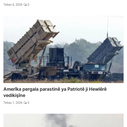
Tebax 6, 2026
0
Amerîka pergala parastinê ya Patriotê ji Hewlêrê
vedikişîne
Tebax 1, 2026
0