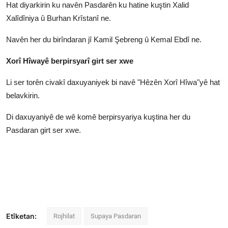
Hat diyarkirin ku navên Pasdarên ku hatine kuştin Xalid
Xalîdîniya û Burhan Krîstanî ne.
Navên her du birîndaran jî Kamil Şebreng û Kemal Ebdî ne.
Xorî Hîwayê berpirsyarî girt ser xwe
Li ser torên civakî daxuyaniyek bi navê "Hêzên Xorî Hîwa"yê hat
belavkirin.
Di daxuyaniyê de wê komê berpirsyariya kuştina her du
Pasdaran girt ser xwe.
Etîketan:
Rojhilat
Supaya Pasdaran