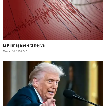
Li Kirmaşanê erd hejiya
Tîrmeh 20, 2026
0