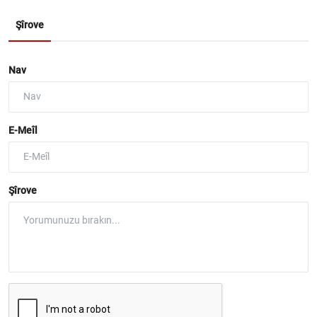
Şîrove
Nav
E-Meîl
Şîrove