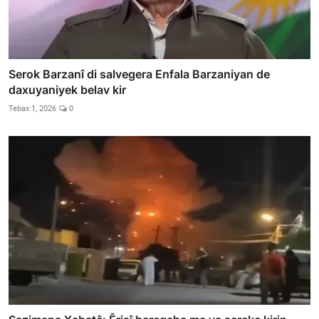
Serok Barzanî di salvegera Enfala Barzaniyan de
daxuyaniyek belav kir
Tebax 1, 2026
0