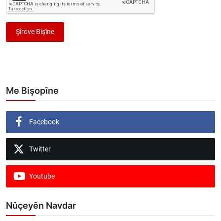
Şîrove Bişîne
Me Bişopîne
Facebook
Twitter
Youtube
Nûçeyên Navdar