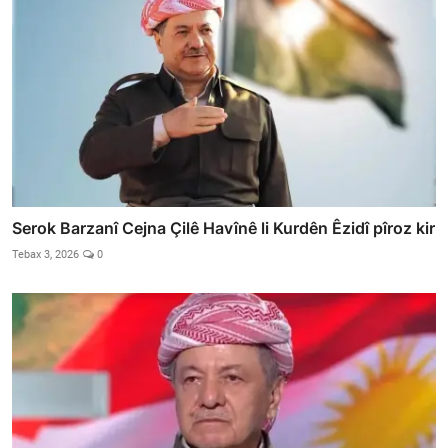
Serok Barzanî Cejna Çilê Havînê li Kurdên Êzidî pîroz kir
Tebax 3, 2026
0