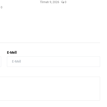
Tîrmeh 9, 2026
0
0
E-Meîl