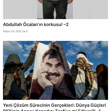
Abdullah Öcalan’ın korkusu! –2
Mayıs 24, 2025
0
Yeni Çözüm Sürecinin Gerçekleri: Dünya Güçleri