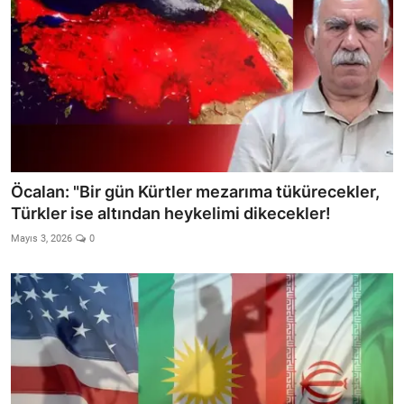
Öcalan: "Bir gün Kürtler mezarıma tükürecekler,
Türkler ise altından heykelimi dikecekler!
Mayıs 3, 2026
0