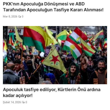
PKK'nın Apoculuğa Dönüşmesi ve ABD
Tarafından Apoculuğun Tasfiye Kararı Alınması!
Mar 8, 2026
0
Apoculuk tasfiye ediliyor, Kürtlerin Önü ardına
kadar açılıyor!
Şubat 14, 2026
0