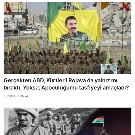
Gerçekten ABD, Kürtler’i Rojava da yalnız mı
bıraktı, Yoksa; Apoculuğumu tasfiyeyi amaçladı?
Şubat 8, 2026
0