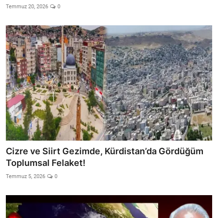
Temmuz 20, 2026
0
Cizre ve Siirt Gezimde, Kürdistan’da Gördüğüm
Toplumsal Felaket!
Temmuz 5, 2026
0