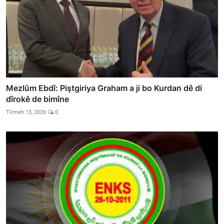
Mezlûm Ebdî: Piştgiriya Graham a ji bo Kurdan dê di
dîrokê de bimîne
Tîrmeh 13, 2026
0