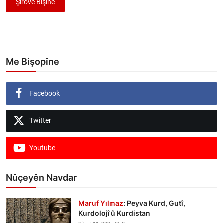
Şîrove Bişîne
Me Bişopîne
Facebook
Twitter
Youtube
Nûçeyên Navdar
Maruf Yılmaz
: Peyva Kurd, Gutî,
Kurdolojî û Kurdistan