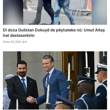
Di doza Gulistan Dokuyê de pêşhateke nû: Umut Altaş
hat desteserkirin
Gulan 23, 2026
0