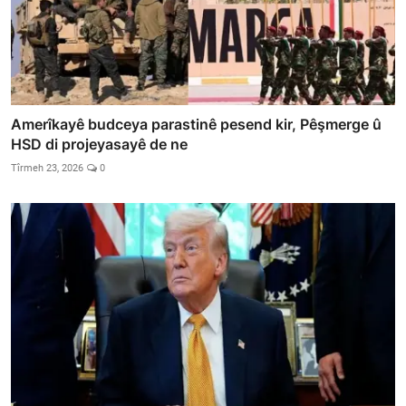
Amerîkayê budceya parastinê pesend kir, Pêşmerge û
HSD di projeyasayê de ne
Tîrmeh 23, 2026
0