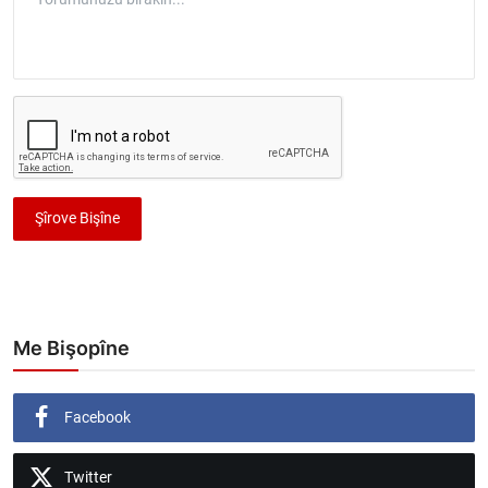
Şîrove Bişîne
Me Bişopîne
Facebook
Twitter