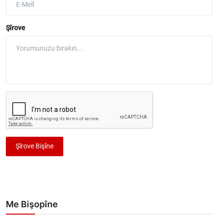
Şîrove
Şîrove Bişîne
Me Bişopîne