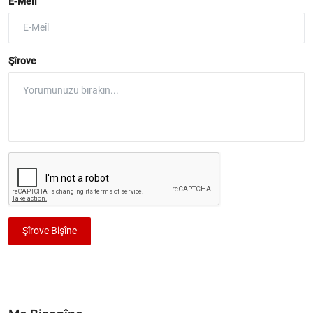
E-Meîl
Şîrove
Şîrove Bişîne