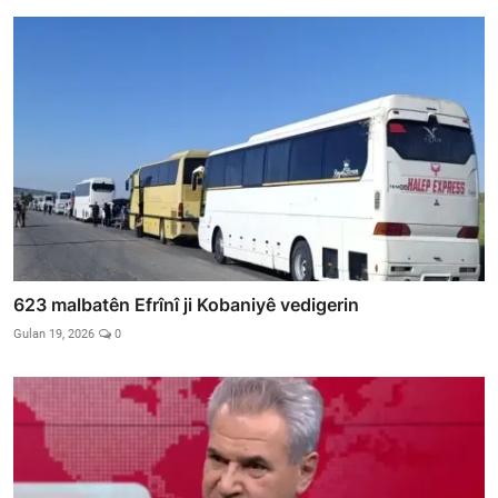
623 malbatên Efrînî ji Kobaniyê vedigerin
Gulan 19, 2026
0