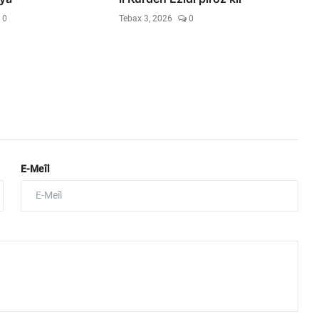
0
Tebax 3, 2026
0
E-Meîl