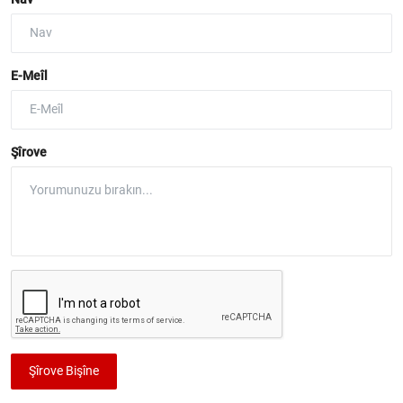
E-Meîl
Şîrove
Şîrove Bişîne