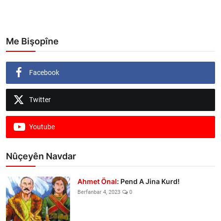
Me Bişopîne
Facebook
Twitter
Youtube
Nûçeyên Navdar
Ahmet Önal
: Pend A Jina Kurd!
Berfanbar 4, 2023
0