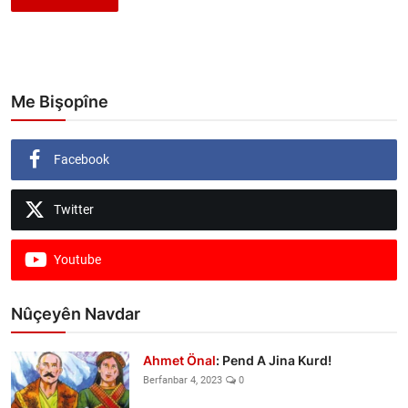
Me Bişopîne
Facebook
Twitter
Youtube
Nûçeyên Navdar
Ahmet Önal
: Pend A Jina Kurd!
Berfanbar 4, 2023
0