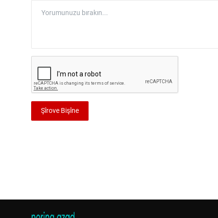
Şîrove Bişîne