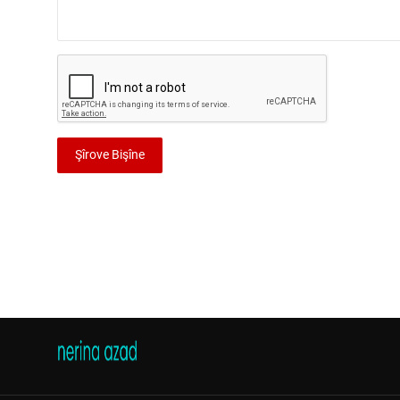
Şîrove Bişîne