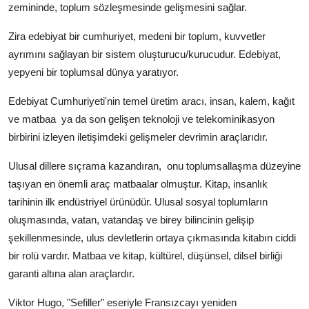
zemininde, toplum sözleşmesinde gelişmesini sağlar.
Zira edebiyat bir cumhuriyet, medeni bir toplum, kuvvetler
ayrımını sağlayan bir sistem oluşturucu/kurucudur. Edebiyat,
yepyeni bir toplumsal dünya yaratıyor.
Edebiyat Cumhuriyeti'nin temel üretim aracı, insan, kalem, kağıt
ve matbaa
ya da son gelişen teknoloji ve telekominikasyon
birbirini izleyen iletişimdeki gelişmeler devrimin araçlarıdır.
Ulusal dillere sıçrama kazandıran,
onu toplumsallaşma düzeyine
taşıyan en önemli araç matbaalar olmuştur. Kitap, insanlık
tarihinin ilk endüstriyel ürünüdür. Ulusal sosyal toplumların
oluşmasında, vatan, vatandaş ve birey bilincinin gelişip
şekillenmesinde, ulus devletlerin ortaya çıkmasında kitabın ciddi
bir rolü vardır. Matbaa ve kitap, kültürel, düşünsel, dilsel birliği
garanti altına alan araçlardır.
Viktor Hugo, "Sefiller" eseriyle Fransızcayı yeniden