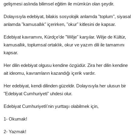
gelişmesi aslında bilimsel eğitim ile mümkün olan şeydir.
Dolayısıyla edebiyat, bilakis sosyolojik anlamda "toplum", siyasal
anlamda "kamusallık" içerirken, "okur" kitlesini de kapsar.
Edebiyat kavramını, Kürdçe’de "Wêje" karşılar. Wêje de Kültür,
kamusallık, toplumsal ortaklık, okur ve yazım dili ile tamamını
kapsar.
Her dilin edebiyat olgusu kendine özgüdür. Zira her dilin kendine
ait ideomu, kavramların kazandığı içerik vardır.
Her edebiyat, kendi dilinden güzeldir. Dolayısıyla her ulusun bir
"Edebiyat Cumhuriyeti" uhdesi olur.
Edebiyat Cumhuriyeti\'nin yurttaşı olabilmek için,
1- Okumak!
2- Yazmak!