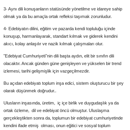
3- Aynı dili konuşanların statüsünde yönetilme ve idareye sahip
olmak ya da bu amaçla ortak refleksi taşımak zorunludur.
4- Edebiyatın dilini, eğitim ve pazarda kendi topluluğu içinde
konuşup, harmanlayarak, standart kılmak ve giderek kendini
akıcı, kolay anlaşılır ve nazik kılmak çalışmaları olur.
"Edebiyat Cumhuriyeti"nin dili başta aydın, elit bir sınıfın dili
olacaktır. Ancak günden güne genişleyen ve yükselen bir trend
izlemesi, tarihi gelişmişlik için vazgeçilmezdir.
Bu açıdan edebiyatı toplum inşa edici, sistem oluşturucu bir şey
olarak düşünmek doğrudur..
Ulusların inşasında, üretim,
iç içe birlik ve duygudaşlık ya da
ortak özleme,
dil ve edebiyat öncü olmuştur. Uluslaşma
gerçekleştikten sonra da, toplumun bir edebiyat cumhuriyetinde
kendini ifade etmiş
olması, onun eğitici ve sosyal toplum