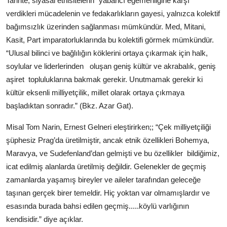
Tarihte, siyasal etnisitelerin “yabancı egemenliğine karşı
verdikleri mücadelenin ve fedakarlıkların gayesi, yalnızca kolektif
bağımsızlık üzerinden sağlanması mümkündür. Med, Mitani,
Kasit, Part imparatorluklarında bu kolektifi görmek mümkündür.
“Ulusal bilinci ve bağlılığın köklerini ortaya çıkarmak için halk,
soylular ve liderlerinden
oluşan geniş kültür ve akrabalık, geniş
aşiret
topluluklarına bakmak gerekir. Unutmamak gerekir ki
kültür eksenli milliyetçilik, millet olarak ortaya çıkmaya
başladıktan sonradır.” (Bkz. Azar Gat).
Misal Tom Narin, Ernest Gelneri eleştirirken;; “Çek milliyetçiliği
şüphesiz Prag’da üretilmiştir, ancak etnik özellikleri Bohemya,
Maravya, ve Sudefenland’dan gelmişti ve bu özellikler
bildiğimiz,
icat edilmiş alanlarda üretilmiş değildir. Gelenekler de geçmiş
zamanlarda yaşamış bireyler ve aileler tarafından geleceğe
taşınan gerçek birer temeldir. Hiç yoktan var olmamışlardır ve
esasında burada bahsi edilen geçmiş.....köylü varlığının
kendisidir.” diye açıklar.