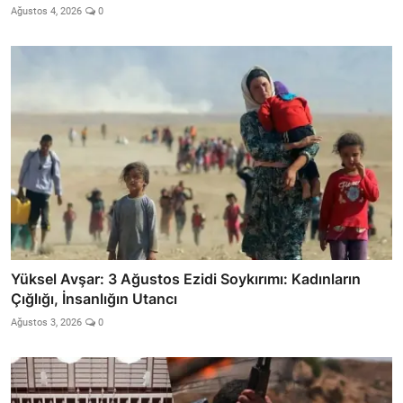
Ağustos 4, 2026
0
Yüksel Avşar: 3 Ağustos Ezidi Soykırımı: Kadınların
Çığlığı, İnsanlığın Utancı
Ağustos 3, 2026
0