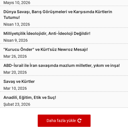
Mayıs 10, 2026
Dünya Savaşı, Barış Görüşmeleri ve Karşısında Kürtlerin
Tutumu!
Nisan 13, 2026
Milliyetçilik İdeolojidir, Anti-İdeoloji Değildir!
Nisan 9, 2026
"Kurucu Önder" ve Kürt'süz Newroz Mesajı!
Mar 26, 2026
ABD-İsrail ile İran savaşında mazlum milletler, yıkım ve inşa!
Mar 20, 2026
Savaş ve Kürtler
Mar 10, 2026
Anadili, Eğitim, Etik ve Suç!
Şubat 23, 2026
Daha fazla yükle