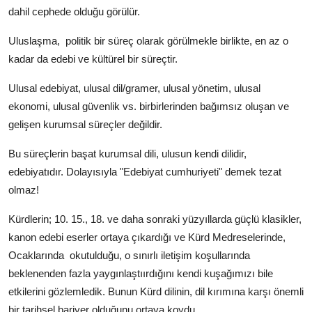
dahil cephede olduğu görülür.
Uluslaşma,
politik bir süreç olarak görülmekle birlikte, en az o
kadar da edebi ve kültürel bir süreçtir.
Ulusal edebiyat, ulusal dil/gramer, ulusal yönetim, ulusal
ekonomi, ulusal güvenlik vs. birbirlerinden bağımsız oluşan ve
gelişen kurumsal süreçler değildir.
Bu süreçlerin başat kurumsal dili, ulusun kendi dilidir,
edebiyatıdır. Dolayısıyla "Edebiyat cumhuriyeti" demek tezat
olmaz!
Kürdlerin; 10. 15., 18. ve daha sonraki yüzyıllarda güçlü klasikler,
kanon edebi eserler ortaya çıkardığı ve Kürd Medreselerinde,
Ocaklarında
okutulduğu, o sınırlı iletişim koşullarında
beklenenden fazla yaygınlaştıırdığını kendi kuşağımızı bile
etkilerini gözlemledik. Bunun Kürd dilinin, dil kırımına karşı önemli
bir tarihsel bariyer olduğunu ortaya koydu.