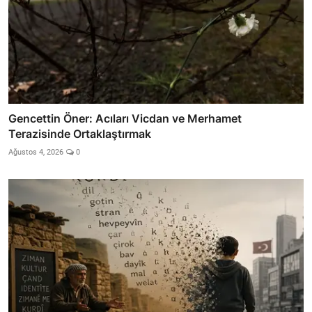
Gencettin Öner: Acıları Vicdan ve Merhamet
Terazisinde Ortaklaştırmak
Ağustos 4, 2026
0