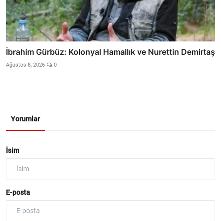
İbrahim Gürbüz: Kolonyal Hamallık ve Nurettin Demirtaş
Ağustos 8, 2026
0
Yorumlar
İsim
E-posta