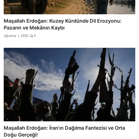
Maşallah Erdoğan: Kuzey Kürdünde Dil Erozyonu:
Pazarın ve Mekânın Kaybı
Ağustos 1, 2026
0
Maşallah Erdoğan: İran’ın Dağılma Fantezisi ve Orta
Doğu Gerçeği!