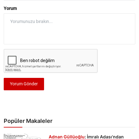
Yorum
Yorum Gönder
Popüler Makaleler
Adnan Güllüoğlu
: İmralı Adası'ndan