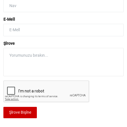
E-Meîl
Şîrove
Şîrove Bişîne